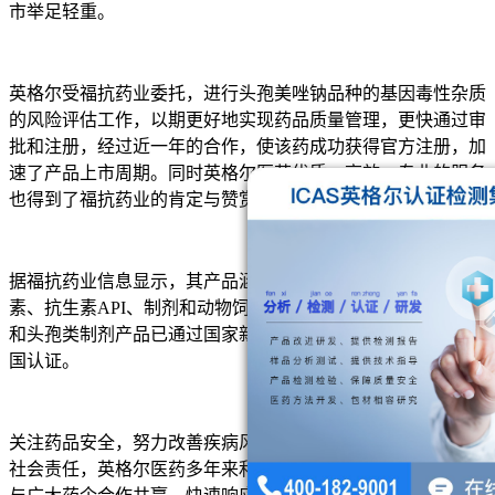
市举足轻重。
英格尔受福抗药业委托，进行头孢美唑钠品种的基因毒性杂质
的风险评估工作，以期更好地实现药品质量管理，更快通过审
批和注册，经过近一年的合作，使该药成功获得官方注册，加
速了产品上市周期。同时英格尔医药优质、高效、专业的服务
也得到了福抗药业的肯定与赞赏。
据福抗药业信息显示，其产品涵盖7ACA中间体、无菌头孢菌
素、抗生素API、制剂和动物饲料等种类，生产的抗生素API
和头孢类制剂产品已通过国家新版GMP认证，主要产品获多
国认证。
关注药品安全，努力改善疾病风险，是每一家药企共同面对的
社会责任，英格尔医药多年来利用自身技术优势和服务经验，