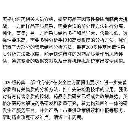
英格尔医药相关人员介绍，研究药品基因毒性杂质面临两大挑
战，一方面样品基质复杂，需要合适的前处理方法进行分离，
纯化，富集；另一方面杂质结构多样和差异大，含量很低，选
择性要求高，需要多种分析手段和高灵敏度的分析方法。我们
积累了大部分的警示结构分析方法，拥有200多种基因毒性杂
质分析方法数据库，能更快速精准的对药品质量作出风险评
估，通过专业的数据文献以及计算机模拟系统定出安全阈值。
2020版药典二部“化学药”在安全性方面提出要求：进一步完善
杂质和有关物质的分析方法，推广先进检测技术的应用，强化
对有毒有害杂质的控制，药品杂质研究已经成为政策趋势。英
格尔医药为解决药品研发和质量研究，着力构建四维一体的研
发生产服务平台，并为产品上市提供政策解读和申报等服务，
帮助药企攻克研发难点，缩短上市周期。