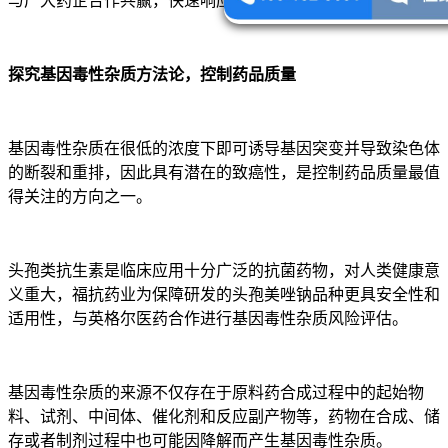
与广大药企合作共赢，快速响应市场需求。
探究基因毒性杂质方法论，控制药品质量
基因毒性杂质在很低的浓度下即可诱导基因突变并导致染色体
的断裂和重排，因此具有潜在的致癌性，是控制药品质量最值
得关注的方向之一。
头孢类抗生素是临床应用十分广泛的抗菌药物，对人类健康意
义重大，福抗药业为保障研发的头孢美唑钠品种更具安全性和
适用性，与英格尔医药合作进行基因毒性杂质风险评估。
基因毒性杂质的来源不仅存在于原料药合成过程中的起始物
料、试剂、中间体、催化剂和反应副产物等，药物在合成、储
存或者制剂过程中也可能因降解而产生基因毒性杂质。