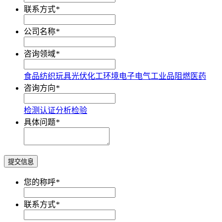
联系方式
*
公司名称
*
咨询领域
*
食品
纺织
玩具
光伏
化工
环境
电子电气
工业品
阻燃
医药
咨询方向
*
检测
认证
分析
检验
具体问题
*
提交信息
您的称呼
*
联系方式
*