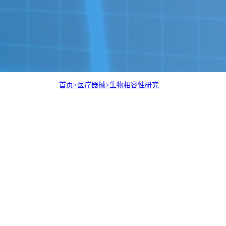
首页
>医疗器械
>生物相容性研究