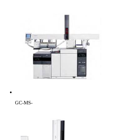
GC-MS-