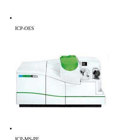
ICP-OES
ICP-MS-PE