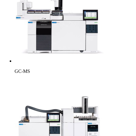
GC-MS