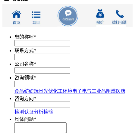
您的称呼
*
联系方式
*
公司名称
*
咨询领域
*
食品
纺织
玩具
光伏
化工
环境
电子电气
工业品
阻燃
医药
咨询方向
*
检测
认证
分析
检验
具体问题
*