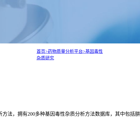
首页
>药物质量分析平台
>基因毒性
杂质研究
方法，拥有200多种基因毒性杂质分析方法数据库，其中包括