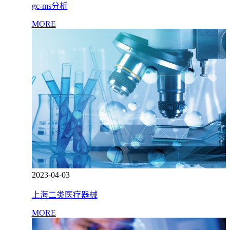
gc-ms分析
MORE
2023-04-03
上海二类医疗器械
MORE