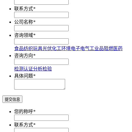
联系方式
*
公司名称
*
咨询领域
*
食品
纺织
玩具
光伏
化工
环境
电子电气
工业品
阻燃
医药
咨询方向
*
检测
认证
分析
检验
具体问题
*
提交信息
您的称呼
*
联系方式
*