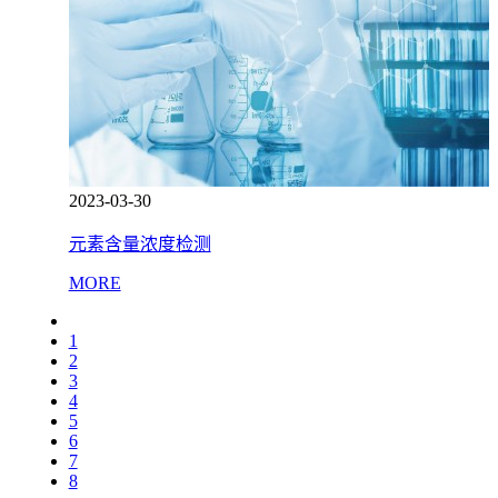
2023-03-30
元素含量浓度检测
MORE
1
2
3
4
5
6
7
8