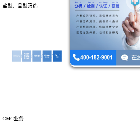
盐型、晶型筛选
CMC业务