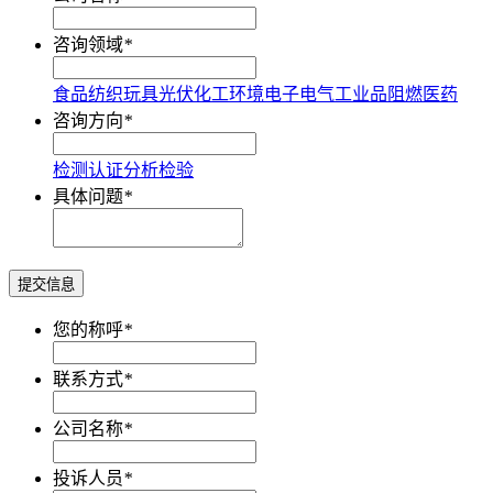
咨询领域
*
食品
纺织
玩具
光伏
化工
环境
电子电气
工业品
阻燃
医药
咨询方向
*
检测
认证
分析
检验
具体问题
*
提交信息
您的称呼
*
联系方式
*
公司名称
*
投诉人员
*