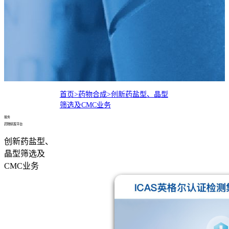
首页
>药物合成
>创新药盐型、晶型
筛选及CMC业务
服务
药物研发平台
创新药盐型、
晶型筛选及
CMC业务