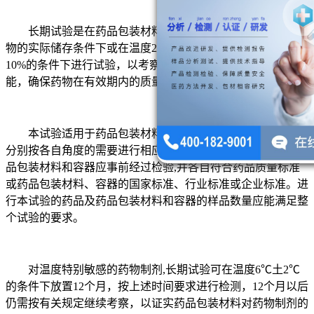
长期试验是在药品包装材料、容器包装药物后,在模拟药
物的实际储存条件下或在温度25℃士2℃、相对湿度60%土
10%的条件下进行试验，以考察药品包装材料对药物的保护功
能，确保药物在有效期内的质量。
本试验适用于药品包装材料生产企业和药品生产企业,可
分别按各自角度的需要进行相应试验。进行本试验的药品及药
品包装材料和容器应事前经过检验,并各自符合药品质量标准
或药品包装材料、容器的国家标准、行业标准或企业标准。进
行本试验的药品及药品包装材料和容器的样品数量应能满足整
个试验的要求。
对温度特别敏感的药物制剂,长期试验可在温度6℃土2℃
的条件下放置12个月，按上述时间要求进行检测，12个月以后
仍需按有关规定继续考察，以证实药品包装材料对药物制剂的