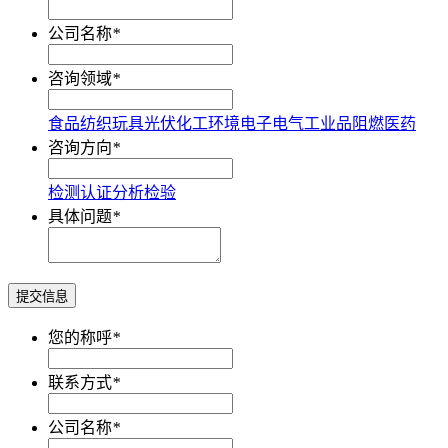
公司名称
*
咨询领域
*
食品
纺织
玩具
光伏
化工
环境
电子电气
工业品
阻燃
医药
咨询方向
*
检测
认证
分析
检验
具体问题
*
提交信息
您的称呼
*
联系方式
*
公司名称
*