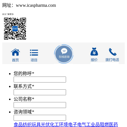
网址：www.icaspharma.com
关注了解更多
您的称呼
*
联系方式
*
公司名称
*
咨询领域
*
食品
纺织
玩具
光伏
化工
环境
电子电气
工业品
阻燃
医药