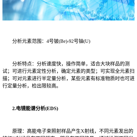
分析元素范围：4号铍(Be)-92号铀(U)
分析特点：分析速度快，操作简单，适合大块样品的测
试；可进行元素定性分析，确定元素的类型；可实现全元素扫
描；可对元素进行半定量分析，某些元素有标准物质时也可进
行定量分析，检出限较高。
2.电镜能谱分析(EDS)
原理：高能电子束照射样品产生X射线，不同元素发出的