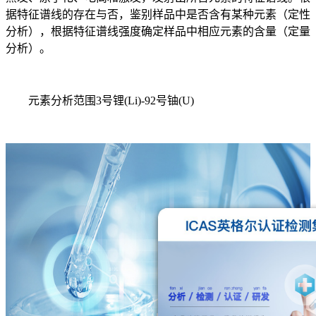
据特征谱线的存在与否，鉴别样品中是否含有某种元素（定性
分析），根据特征谱线强度确定样品中相应元素的含量（定量
分析）。
元素分析范围3号锂(Li)-92号铀(U)