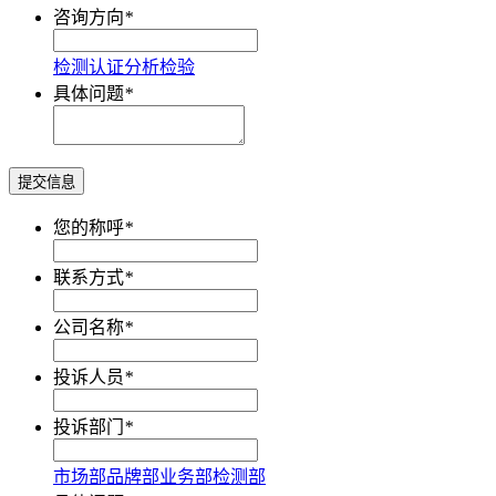
咨询方向
*
检测
认证
分析
检验
具体问题
*
提交信息
您的称呼
*
联系方式
*
公司名称
*
投诉人员
*
投诉部门
*
市场部
品牌部
业务部
检测部