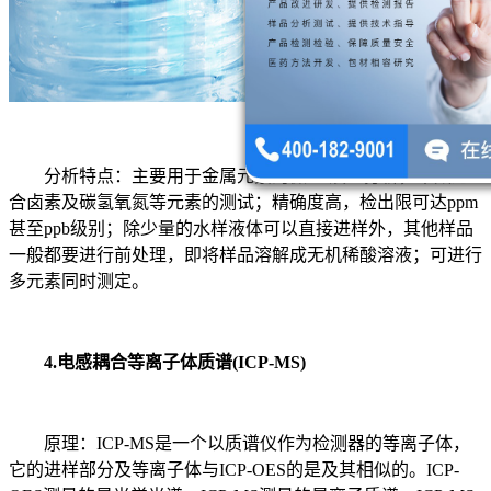
分析特点：主要用于金属元素的微量/痕量分析，不太适
合卤素及碳氢氧氮等元素的测试；精确度高，检出限可达ppm
甚至ppb级别；除少量的水样液体可以直接进样外，其他样品
一般都要进行前处理，即将样品溶解成无机稀酸溶液；可进行
多元素同时测定。
4.电感耦合等离子体质谱(ICP-MS)
原理：ICP-MS是一个以质谱仪作为检测器的等离子体，
它的进样部分及等离子体与ICP-OES的是及其相似的。ICP-