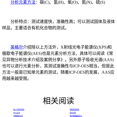
分析元素方法
：碳(C)、氢(H)、氧(O)、氮(N)、硫(S)
分析特点：测试速度快，准确性高；可以测试固体及液体
样品，主要适合有机化合物的测试。
英格尔
介绍除以上方法外，X射线光电子能谱仪(XPS)和
俄歇电子能谱仪(AES)也是元素分析方法，具体可以阅读《常
见异物分析技术介绍及案例分享》。另外原子吸收光谱(AAS)
也可以进行元素分析，其测试准确性与ICP-OES相当，但是此
方法一般是已知单元素的测试，随着ICP-OES的发展，AAS应
用越来越受限。
相关阅读
第三方软件测评
智能家居检测
MTC证书
成分分析
生物制药公司
医疗器械是指什么