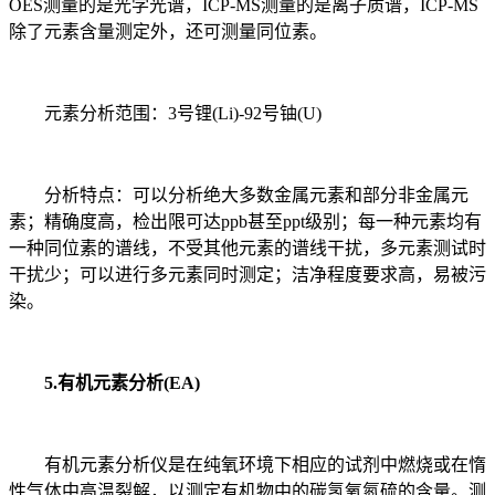
OES测量的是光学光谱，ICP-MS测量的是离子质谱，ICP-MS
除了元素含量测定外，还可测量同位素。
元素分析范围：3号锂(Li)-92号铀(U)
分析特点：可以分析绝大多数金属元素和部分非金属元
素；精确度高，检出限可达ppb甚至ppt级别；每一种元素均有
一种同位素的谱线，不受其他元素的谱线干扰，多元素测试时
干扰少；可以进行多元素同时测定；洁净程度要求高，易被污
染。
5.有机元素分析(EA)
有机元素分析仪是在纯氧环境下相应的试剂中燃烧或在惰
性气体中高温裂解，以测定有机物中的碳氢氧氮硫的含量。测