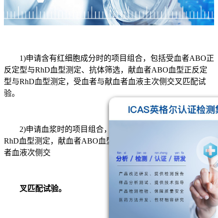
1)申请含有红细胞成分时的项目组合，包括受血者ABO正
反定型与RhD血型测定、抗体筛选，献血者ABO血型正反定
型与RhD血型测定，受血者与献血者血液主次侧交叉匹配试
验。
2)申请血浆时的项目组合，包括受血者ABO正反定型与
RhD血型测定，献血者ABO血型反定型测定，受血者与献血
者血液次侧交
叉匹配试验。