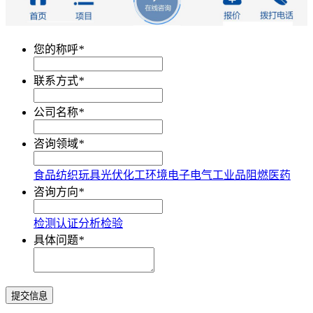
您的称呼
*
联系方式
*
公司名称
*
咨询领域
*
食品
纺织
玩具
光伏
化工
环境
电子电气
工业品
阻燃
医药
咨询方向
*
检测
认证
分析
检验
具体问题
*
提交信息