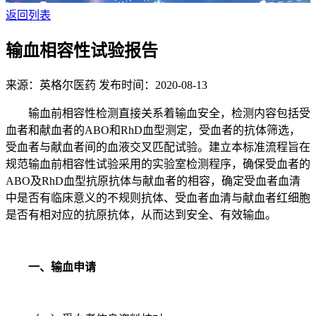
返回列表
输血相容性试验报告
来源：英格尔医药
发布时间：2020-08-13
输血前相容性检测直接关系着输血安全，检测内容包括受
血者和献血者的ABO和RhD血型测定，受血者的抗体筛选，
受血者与献血者间的血液交叉匹配试验。建立本标准流程旨在
规范输血前相容性试验采用的实验室检测程序，确保受血者的
ABO及RhD血型抗原抗体与献血者的相容，确定受血者血清
中是否有临床意义的不规则抗体、受血者血清与献血者红细胞
是否有相对应的抗原抗体，从而达到安全、有效输血。
一、输血申请