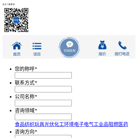
关注了解更多
您的称呼
*
联系方式
*
公司名称
*
咨询领域
*
食品
纺织
玩具
光伏
化工
环境
电子电气
工业品
阻燃
医药
咨询方向
*