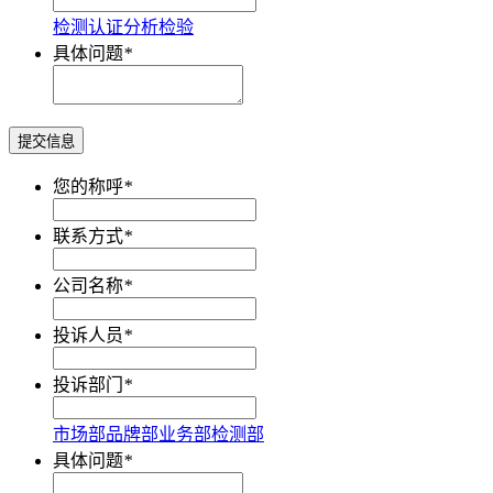
检测
认证
分析
检验
具体问题
*
提交信息
您的称呼
*
联系方式
*
公司名称
*
投诉人员
*
投诉部门
*
市场部
品牌部
业务部
检测部
具体问题
*