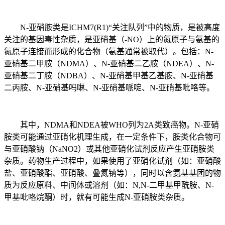
N-亚硝胺类是ICHM7(R1)“关注队列”中的物质，是被高度
关注的基因毒性杂质，是亚硝基（-NO）上的氮原子与氨基的
氮原子连接而形成的化合物（氨基通常被取代）。包括：N-
亚硝基二甲胺（NDMA）、N-亚硝基二乙胺（NDEA）、N-
亚硝基二丁胺（NDBA）、N-亚硝基甲基乙基胺、N-亚硝基
二丙胺、N-亚硝基吗啉、N-亚硝基哌啶、N-亚硝基吡咯等。
其中，NDMA和NDEA被WHO列为2A类致癌物。N-亚硝
胺类可能通过亚硝化机理生成，在一定条件下，胺类化合物可
与亚硝酸钠（NaNO2）或其他亚硝化试剂反应产生亚硝胺类
杂质。药物生产过程中，如果使用了亚硝化试剂（如：亚硝酸
盐、亚硝酸酯、亚硝酸、叠氮钠等），同时以含氨基基团的物
质为反应原料、中间体或溶剂（如：N,N-二甲基甲酰胺、N-
甲基吡咯烷酮）时，就有可能生成N-亚硝胺类杂质。