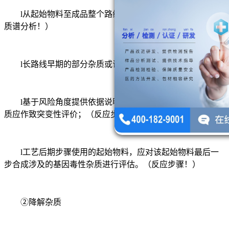
l从起始物料至成品整个路线中可能的反应副产物；（杂
质谱分析！）
l长路线早期的部分杂质或许可以忽略；（反应步骤！）
l基于风险角度提供依据说明工艺路线中哪个节点后的杂
质应作致突变性评价；（反应步骤！）
l工艺后期步骤使用的起始物料，应对该起始物料最后一
步合成涉及的基因毒性杂质进行评估。（反应步骤！）
②降解杂质