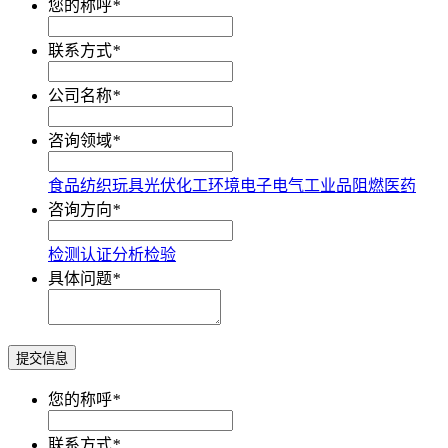
您的称呼
*
联系方式
*
公司名称
*
咨询领域
*
食品
纺织
玩具
光伏
化工
环境
电子电气
工业品
阻燃
医药
咨询方向
*
检测
认证
分析
检验
具体问题
*
提交信息
您的称呼
*
联系方式
*