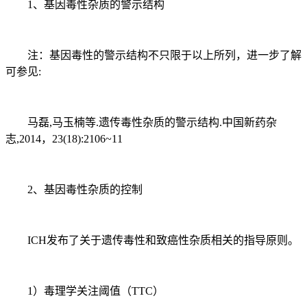
1、基因毒性杂质的警示结构
注：基因毒性的警示结构不只限于以上所列，进一步了解
可参见:
马磊,马玉楠等.遗传毒性杂质的警示结构.中国新药杂
志,2014，23(18):2106~11
2、基因毒性杂质的控制
ICH发布了关于遗传毒性和致癌性杂质相关的指导原则。
1）毒理学关注阈值（TTC）