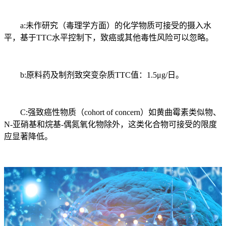
a:未作研究（毒理学方面）的化学物质可接受的摄入水
平，基于TTC水平控制下，致癌或其他毒性风险可以忽略。
b:原料药及制剂致突变杂质TTC值：1.5μg/日。
C:强致癌性物质（cohort of concern）如黄曲霉素类似物、
N-亚硝基和烷基-偶氮氧化物除外，这类化合物可接受的限度
应显著降低。