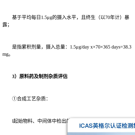
基于平均每日1.5μg的摄入水平，且终生（以70年计）暴
露；
是指累积剂量，摄入总量：1.5μg/day x×70×365 days=38.3
mg。
3）原料药及制剂杂质评估
①合成工艺杂质：
l起始物料、中间体中检出的杂质；（杂质谱分析！）