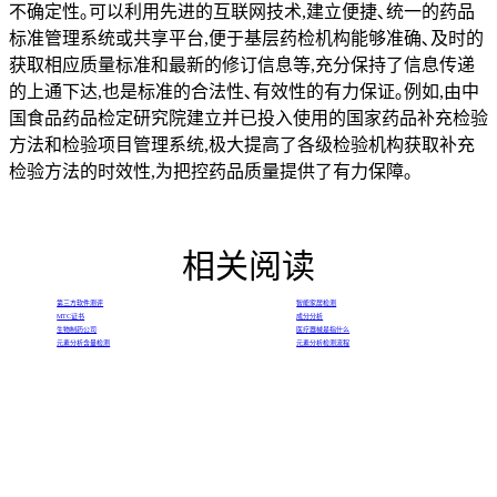
不确定性｡可以利用先进的互联网技术,建立便捷､统一的药品
标准管理系统或共享平台,便于基层药检机构能够准确､及时的
获取相应质量标准和最新的修订信息等,充分保持了信息传递
的上通下达,也是标准的合法性､有效性的有力保证｡例如,由中
国食品药品检定研究院建立并已投入使用的国家药品补充检验
方法和检验项目管理系统,极大提高了各级检验机构获取补充
检验方法的时效性,为把控药品质量提供了有力保障｡
相关阅读
第三方软件测评
智能家居检测
MTC证书
成分分析
生物制药公司
医疗器械是指什么
元素分析含量检测
元素分析检测流程