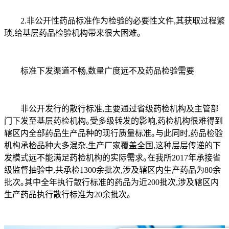
2.非公开性药品标准作为检验的必要性文件,其获取过程繁
琐,给基层药品检验机构带来很大困难｡
标准下发渠道不畅,数量广度远不及药品检验需要
非公开发行的散行标准,主要通过省级药检机构及主管部
门下发至基层药检机构｡受多级转发的影响,药检机构很难得到
辖区内全部药品生产品种的现行质量标准｡与此同时,药品检验
机构承检品种大多混杂,生产厂家覆盖全国,这种层层传递的下
发模式远不能满足药检机构的实际需求｡在我所2017年承接省
级监督抽验中,共承检1300余批次,涉及辖区内生产药品为80余
批次｡其中全年执行散行标准的药品为近200批次,涉及辖区内
生产药品执行散行标准为20余批次｡