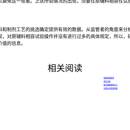
避免这一现象。上述所说情况的出现，须要在原辅料相容性试验环
料和制剂工艺的挑选确定提供有效的数据。从监管者的角度来分
现，对原辅料相容试验操作并没有进行过多的具体规定，所以，
价值的信息。
相关阅读
智能家居检测
成分分析
医疗器械是指什么
元素分析检测流程