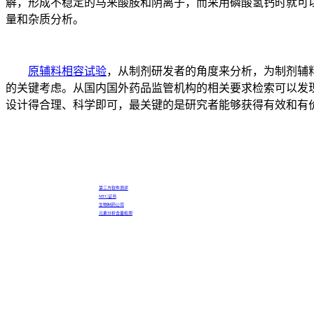
解，形成不稳定的马来酸胺和阴离子，而采用磷酸氢钙时就可以
量和杂质分析。
原辅料相容试验
，从制剂研发者的角度来分析，为制剂辅
的关键考虑。从国内国外药品监管机构的相关要求检索可以发
设计得合理、科学即可，最关键的是研究者能够获得有效和有
第三方软件测评
MTC证书
生物制药公司
元素分析含量检测