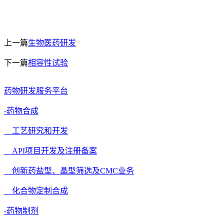
上一篇
生物医药研发
下一篇
相容性试验
药物研发服务平台
-药物合成
工艺研究和开发
API项目开发及注册备案
创新药盐型、晶型筛选及CMC业务
化合物定制合成
-药物制剂