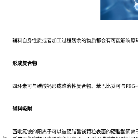
辅料自身性质或者加工过程残余的物质都会有可能影响原辅料
形成复合物
四环素可与碳酸钙形成难溶性复合物、苯巴比妥可与PEG-4
辅料吸附
西吡氯铵的阳离子可以被硬脂酸镁颗粒表面的硬脂酸阴离子