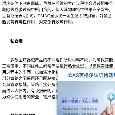
湿度条件下制备而成。虽然在后续的生产过程中会通过相关手
段除去成膜过程中所用溶剂，但因其物理特性很难完全除去，
且有证据表明[18]，DMAC显示出一定生殖系统损害，对鼠胚
胎发育有毒性作用，对家兔有致畸作用。
粘合剂
多数医疗器械产品的不同组件所用材料不同，为确保其能
正常使用，不同组件之间常需要进行粘合处理，以确保实际使
用过程中的牢固。以血液净化装置的体外循环血路产品为例，
部分管路之间采用环己酮粘接，产品在实际使用过程中，血液
会与管路接触，管路连接处所用粘结剂会随着血液的不断循环
而进入人体内。有证据表明，环己酮对人体会产生一定毒性，
为确保使用者的安全，需严格控制其残留。