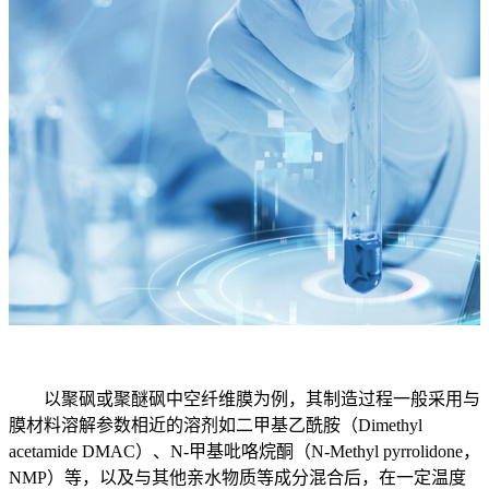
以聚砜或聚醚砜中空纤维膜为例，其制造过程一般采用与
膜材料溶解参数相近的溶剂如二甲基乙酰胺（Dimethyl
acetamide DMAC）、N-甲基吡咯烷酮（N-Methyl pyrrolidone，
NMP）等，以及与其他亲水物质等成分混合后，在一定温度