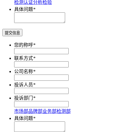
检测
认证
分析
检验
具体问题
*
提交信息
您的称呼
*
联系方式
*
公司名称
*
投诉人员
*
投诉部门
*
市场部
品牌部
业务部
检测部
具体问题
*