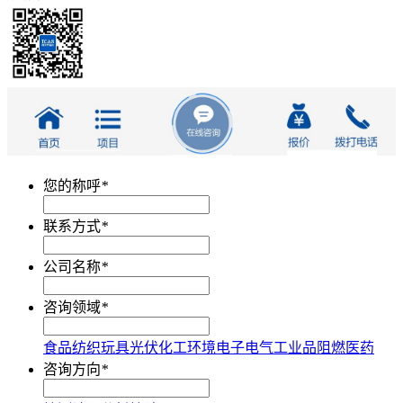
您的称呼
*
联系方式
*
公司名称
*
咨询领域
*
食品
纺织
玩具
光伏
化工
环境
电子电气
工业品
阻燃
医药
咨询方向
*