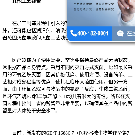
其他工艺残留
在加工制造过程中引入的可沥滤物除前述粘合剂、溶剂
外，还可能包括润滑剂、清洗剂、氧化剂等。除此之外，医疗
器械因灭菌导致的灭菌工艺残留也会引入最终产品。
医疗器械为了使用需要，常需要保持最终产品无菌状态，
常根据产品本身特点，采用不同的灭菌方式灭菌。比如最长采
用的环氧乙烷灭菌，因其价格低廉、使用方便、设备简单、工
艺相对成熟程度等优点，使其在临床大范围使用。但另一方
面，由于环氧乙烷可与物品中的氯离子反应，生成二氯乙醇，
且环氧乙烷EO和二氯乙醇ECH均具有很大的毒性，所以在灭
菌过程中控制二者的残留量非常重要，以确保其在产品中的残
留量对人体处于安全水平。
目前，新发布的GB/T 16886.7《医疗器械生物学评价第7