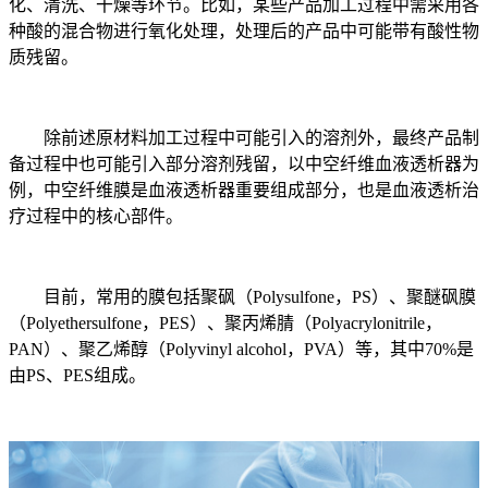
化、清洗、干燥等环节。比如，某些产品加工过程中需采用各
种酸的混合物进行氧化处理，处理后的产品中可能带有酸性物
质残留。
除前述原材料加工过程中可能引入的溶剂外，最终产品制
备过程中也可能引入部分溶剂残留，以中空纤维血液透析器为
例，中空纤维膜是血液透析器重要组成部分，也是血液透析治
疗过程中的核心部件。
目前，常用的膜包括聚砜（Polysulfone，PS）、聚醚砜膜
（Polyethersulfone，PES）、聚丙烯腈（Polyacrylonitrile，
PAN）、聚乙烯醇（Polyvinyl alcohol，PVA）等，其中70%是
由PS、PES组成。