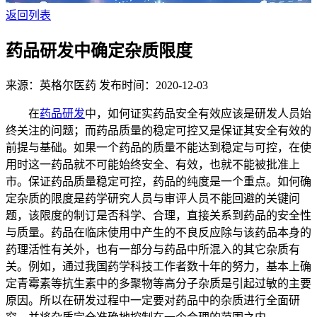
返回列表
药品研发中确定杂质限度
来源：英格尔医药
发布时间：2020-12-03
在
药品研发
中，如何证实药品安全有效应该是研发人员始
终关注的问题；而药品质量的稳定可控又是保证其安全有效的
前提与基础。如果一个药品的质量不能达到稳定与可控，在使
用时这一药品就不可能始终安全、有效，也就不能被批准上
市。保证药品质量稳定可控，药品的纯度是一个重点。如何确
定杂质的限度是药学研究人员与审评人员不能回避的关键问
题，该限度的制订是否科学、合理，直接关系到药品的安全性
与质量。药品在临床使用中产生的不良反应除与该药品本身的
药理活性有关外，也有一部分与药品中所混入的其它杂质有
关。例如，通过我国药学科技工作者数十年的努力，基本上确
定青霉素等抗生素中的多聚物等高分子杂质是引起过敏的主要
原因。所以在研发过程中一定要对药品中的杂质进行全面研