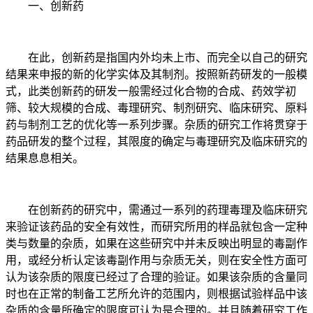
一、创新药
在此，创新药是指国内外均未上市、而完全以自己的研究
结果来申报的新的化学实体及其制剂。按照新药研发的一般模
式，此类创新药的研发一般需经过化合物的合成、药效学初
筛、较大规模的合成、毒理研究、制剂研究、临床研究、原料
药与制剂工艺的优化等一系列步骤。杂质的研究工作将贯穿于
药品研发的整个过程，其限度的确定与毒理研究及临床研究的
结果息息相关。
在创新药的研究中，需通过一系列的药理毒理及临床研究
来验证该药品的安全有效性，而研究所用的样品就包含一定种
类与数量的杂质，如果在这些研究中并未反映出明显的毒副作
用，或经分析认定该毒副作用与杂质无关，则在安全性方面可
认为该杂质的限度已经过了合理的验证。如果该杂质的含量同
时也在正常的制备工艺所允许的范围内，则根据试验样品中该
杂质的含量所确定的限度可认为是合理的。并且随着研究工作