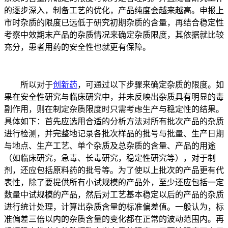
的逐步深入，制备工艺的优化，产品纯度会越来越高。申报上
市时杂质的限度已远低于研究初期杂质的含量，再结合稳定性
考察中效期末产品的杂质情况来确定杂质限度，其依据就比较
充分，患者用药的安全性也就更有保障。
所以对于
创新药
，可通过以下步骤来确定杂质的限度。如
果在安全性研究与临床研究中，并未反映出杂质具有明显的毒
副作用，则在制定杂质限度时只需考虑生产与稳定性的结果。
具体如下：首先应选用合适的分析方法对所有批次产品的杂质
进行检测，并完整地记录各批次样品的批号与批量、生产日期
与地点、生产工艺、单个杂质及总杂质的含量、产品的用途
（如临床研究，急毒、长毒研究，稳定性研究等），对于制
剂，还应包括原料药的批号等。为了使以上批次的产品更有代
表性，除了要提供所有小试规模的产品外，至少还应包括一定
数量中试规模的产品，然后对工艺基本稳定以后的产品的杂质
进行统计处理，计算出杂质含量的标准偏差值。一般认为，标
准偏差三倍以内的杂质含量的变化都在正常的波动范围内。再