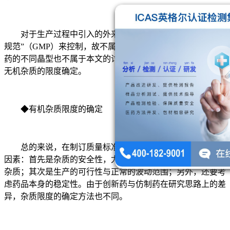
对于生产过程中引入的外来污染物，可通过“良好的生产
规范”（GMP）来控制，故不属于本文所说的杂质范畴。原料
药的不同晶型也不属于本文的讨论范畴。本文只谈有机杂质与
无机杂质的限度确定。
◆有机杂质限度的确定
总的来说，在制订质量标准中杂质的限度时，应考虑以下
因素：首先是杂质的安全性，尤其是对于有药理活性或毒性的
杂质；其次是生产的可行性与正常的波动范围；另外，还要考
虑药品本身的稳定性。由于创新药与仿制药在研究思路上的差
异，杂质限度的确定方法也不同。