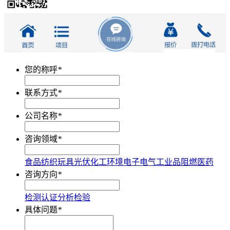
您的称呼
*
联系方式
*
公司名称
*
咨询领域
*
食品
纺织
玩具
光伏
化工
环境
电子电气
工业品
阻燃
医药
咨询方向
*
检测
认证
分析
检验
具体问题
*