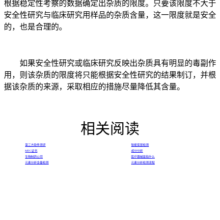
根据稳定性考察的数据确定出杂质的限度。只要该限度不大于
安全性研究与临床研究用样品的杂质含量，这一限度就是安全
的，也是合理的。
如果安全性研究或临床研究反映出杂质具有明显的毒副作
用，则该杂质的限度将只能根据安全性研究的结果制订，并根
据该杂质的来源，采取相应的措施尽量降低其含量。
相关阅读
第三方软件测评
智能家居检测
MTC证书
成分分析
生物制药公司
医疗器械是指什么
元素分析含量检测
元素分析检测流程