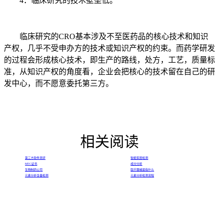
4．临床研究的技术壁垒低。
临床研究的CRO基本涉及不至医药品的核心技术和知识
产权，几乎不受申办方的技术或知识产权的约束。而药学研发
的过程会形成核心技术，即生产的路线，处方，工艺，质量标
准，从知识产权的角度看，企业会把核心的技术留在自己的研
发中心，而不愿意委托第三方。
相关阅读
第三方软件测评
智能家居检测
MTC证书
成分分析
生物制药公司
医疗器械是指什么
元素分析含量检测
元素分析检测流程