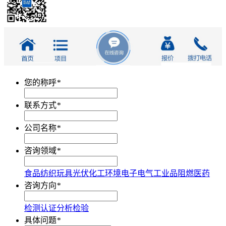
您的称呼
*
联系方式
*
公司名称
*
咨询领域
*
食品
纺织
玩具
光伏
化工
环境
电子电气
工业品
阻燃
医药
咨询方向
*
检测
认证
分析
检验
具体问题
*