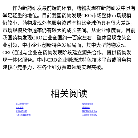
作为新药研发最前端的环节，药物发现在新药研发中具有
举足轻重的地位。目前我国药物发现CRO市场整体市场规模
仍较小，药物发现外包服务渗透率相比全球仍具有很大差距，
市场规模及渗透率仍有较大的成长空间。从企业维度看，目前
我国药物发现CRO企业全国约一百家左右，整体呈现龙头企
业引领，中小企业创新特色发展局面，其中大型药物发现
CRO通过与企业在药物发现阶段建立源头合作，提供药物发
现一体化服务。中小CRO企业则通过特色技术平台或服务构
建核心竞争力，在各个细分赛道领域实现突破。
相关阅读
第三方软件测评
智能家居检测
MTC证书
成分分析
生物制药公司
医疗器械是指什么
元素分析含量检测
元素分析检测流程