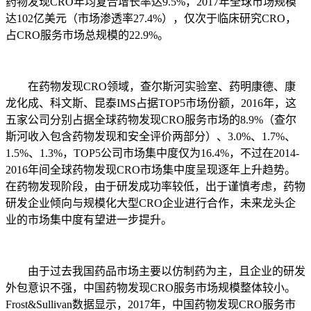
药物发现CRO年均复合增长率达9.5%，2017年全球市场规模
达102亿美元（市场渗透率27.4%），仅次于临床研究CRO，
占CRO服务市场总规模的22.9%。
在药物发现CRO领域，查尔斯河实验室、药明康德、康
龙化成、科文斯、昆泰IMS占据TOP5市场份额，2016年，这
五家公司分别占据全球药物发现CRO服务市场的8.9%（查尔
斯河收入包含药物发现和安全评价两部分）、3.0%、1.7%、
1.5%、1.3%，TOP5公司市场集中度仅为16.4%，不过在2014-
2016年间全球药物发现CRO市场集中度呈现逐年上升趋势。
在药物发现阶段，由于研发成功率较低，出于谨慎考虑，药物
研发企业倾向与规模化大型CRO企业进行合作，未来龙头企
业的市场集中度有望进一步提升。
由于过去我国药品市场主要以仿制药为主，且企业的研发
外包意识不强，中国药物发现CRO服务市场规模整体较小。
Frost&Sullivan数据显示，2017年，中国药物发现CRO服务市