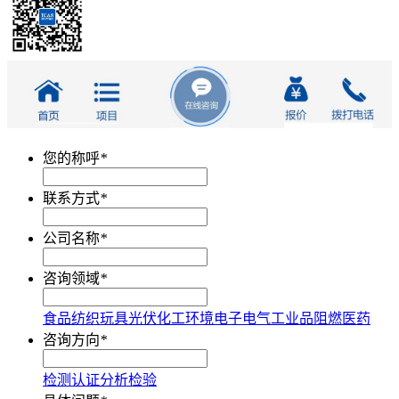
您的称呼
*
联系方式
*
公司名称
*
咨询领域
*
食品
纺织
玩具
光伏
化工
环境
电子电气
工业品
阻燃
医药
咨询方向
*
检测
认证
分析
检验