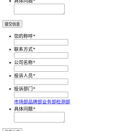
具体问题
*
提交信息
您的称呼
*
联系方式
*
公司名称
*
投诉人员
*
投诉部门
*
市场部
品牌部
业务部
检测部
具体问题
*