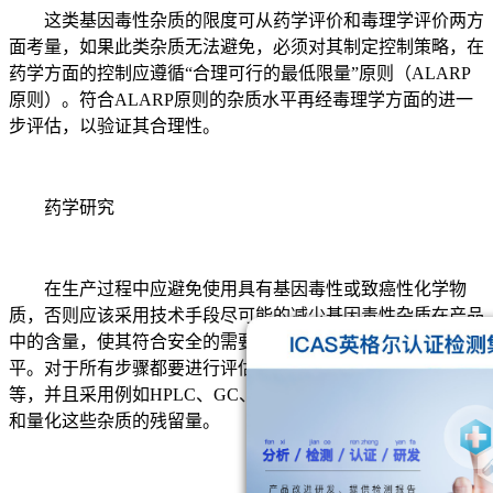
这类基因毒性杂质的限度可从药学评价和毒理学评价两方
面考量，如果此类杂质无法避免，必须对其制定控制策略，在
药学方面的控制应遵循“合理可行的最低限量”原则（ALARP
原则）。符合ALARP原则的杂质水平再经毒理学方面的进一
步评估，以验证其合理性。
药学研究
在生产过程中应避免使用具有基因毒性或致癌性化学物
质，否则应该采用技术手段尽可能的减少基因毒性杂质在产品
中的含量，使其符合安全的需要或使其降低到一个合理的水
平。对于所有步骤都要进行评估，包括起始原料、中间体等
等，并且采用例如HPLC、GC、毛细管电泳等检测手段检测
和量化这些杂质的残留量。