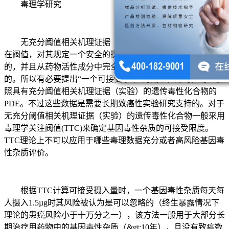
毒理学研究
无充分阈值相关机理证据（实验）的遗传毒性化合物不存
在阀值，对其规定一个安全的摄入量水平（零风险）是不可能
的，并且从药物活性成分中完全除去该杂质一般是很难做到
的。所以有必要提出“一个可接受水平”的概念，这时，可以参
照具有充分阈值相关机理证据（实验）的遗传毒性化合物的
PDE。不过这些数据是需要长期致癌性实验研究支持的。对于
无充分阈值相关机理证据（实验）的遗传毒性化合物一般采用
毒理学关注阀值(TTC)来确定基因毒性杂质的可接受限度。
TTC理论上不可以应用于哪些毒理数据充分或者高风险基因毒
性杂质评价。
根据TTC计算可接受摄入量时，一个基因毒性杂质每天每
人摄入1.5µg时其风险被认为是可以忽略的（终生暴露情况下
理论的患癌风险小于十万分之一），该方法一般用于大部分长
期治疗用药物中的基因毒性杂质（&gt;10年），且没有致癌数