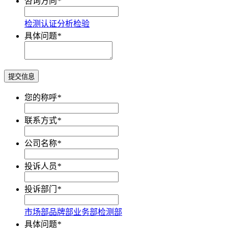
咨询方向
*
检测
认证
分析
检验
具体问题
*
提交信息
您的称呼
*
联系方式
*
公司名称
*
投诉人员
*
投诉部门
*
市场部
品牌部
业务部
检测部
具体问题
*