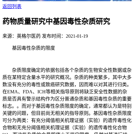
返回列表
药物质量研究中基因毒性杂质研究
来源：英格尔医药
发布时间：2021-01-19
基因毒性杂质的限度
杂质限度确定的依据包括各个杂质的生物安全性数据或杂
质在某特定含量水平的研究概况。杂质的种类繁多，其中大多
数没有充分的毒性或致癌研究数据，因而难以对其进行归类。
在EMA、FDA、ICH等相关指导原则将缺乏安全性数据的杂
质是否具有警示结构作为区分普通杂质和基因毒性杂质的重要
标志。。而对于基因毒性杂质限度的确定，通常都认为是特别
关键的问题，但目前尚无相关的指导原则。基因毒性杂质限度
可分为两类：有充分阈值相关机理证据（实验）的遗传毒性化
合物和无充分阈值相关机理证据（实验）的遗传毒性化合物