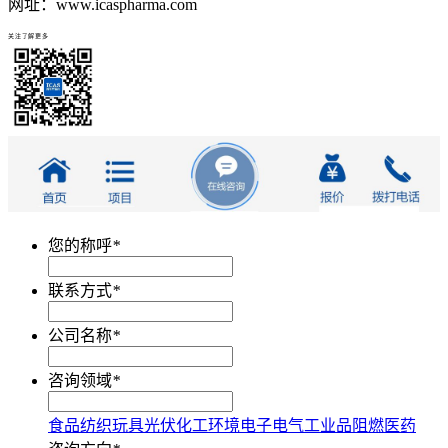
网址：www.icaspharma.com
关注了解更多
您的称呼
*
联系方式
*
公司名称
*
咨询领域
*
食品
纺织
玩具
光伏
化工
环境
电子电气
工业品
阻燃
医药