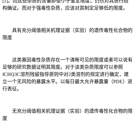
[1]。而这些杂质的含量即使小于鉴定限度，仍然对其进行结
构确证。而对于强毒性杂质，应该对其制定足够低的限度。
具有充分阈值相关机理证据（实验）的遗传毒性化合物的
限度
这类基因毒性杂质存在一个清晰可见的限度或者可以说有
足够的研究数据证明其限度。对于该类杂质限度可以参照
ICHQ3C溶剂残留指导原则中对2类溶剂的规定进行确定，建
立一个无风险的暴露水平。以每日最大允许暴露量（PDE）进
行表征。
无充分阈值相关机理证据（实验）的遗传毒性化合物的限
度