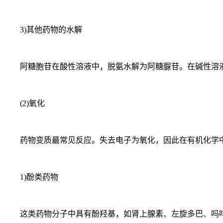
3)其他药物的水解
阿糖胞苷在酸性溶液中，脱氨水解为阿糖脲苷。在碱性溶液
(2)氧化
药物变质最常见反应。失去电子为氧化，因此在有机化学中
1)酚类药物
这类药物分子中具有酚羟基，如肾上腺素、左旋多巴、吗啡