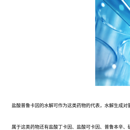
盐酸普鲁卡因的水解可作为这类药物的代表，水解生成对氨
属于这类药物还有盐酸丁卡因、盐酸可卡因、普鲁本辛、硫