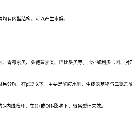
均有内酯结构，可以产生水解。
青霉素类、头孢菌素类、巴比妥类等。此外如利多卡因、对乙酰
分解，在pH7以下，主要是酰胺水解，生成氨基物与二氯乙
内酰胺环，在H+或OH-影响下，很易裂环失效。