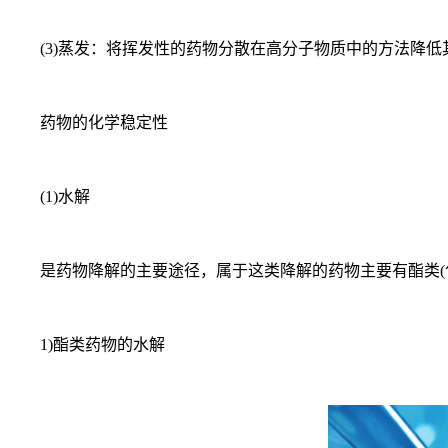
(3)蒸发：将挥发性的药物分散在高分子物质中的方法降低
药物的化学稳定性
(1)水解
是药物降解的主要途径，属于这类降解的药物主要有酯类(包
1)酯类药物的水解