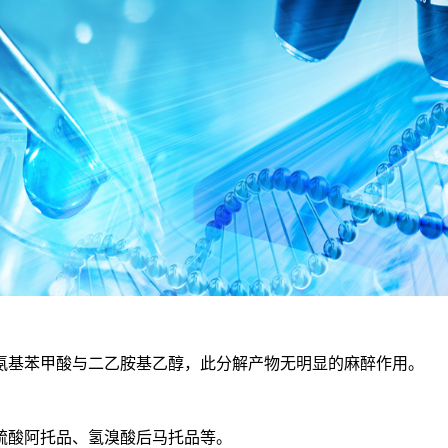
基苯甲酸与二乙胺基乙醇，此分解产物无明显的麻醉作用。
酸阿托品、氢溴酸后马托品等。