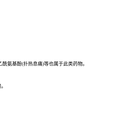
氨基酚(扑热息痛)等也属于此类药物。
酸。