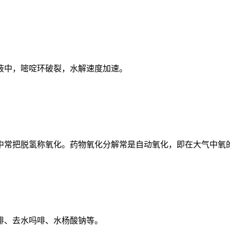
中，嘧啶环破裂，水解速度加速。
常把脱氢称氧化。药物氧化分解常是自动氧化，即在大气中氧
、去水吗啡、水杨酸钠等。