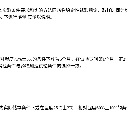
验条件要求和实验方法同药物稳定性试验规定，取样时间为第5
提下进行,否则应予以说明。
度75%士5%的条件下放置6个月。在试验期间第1个月、第2
实验条件与药物加速试验条件的选择一致。
际储存条件下或在温度25℃士2℃、相对湿度60%土10%的