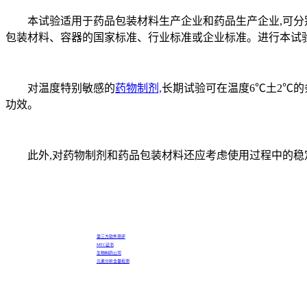
本试验适用于药品包装材料生产企业和药品生产企业,可分别
包装材料、容器的国家标准、行业标准或企业标准。进行本试
对温度特别敏感的
药物制剂,
长期试验可在温度6℃土2℃
功效。
此外,对药物制剂和药品包装材料还应考虑使用过程中的稳
第三方软件测评
MTC证书
生物制药公司
元素分析含量检测