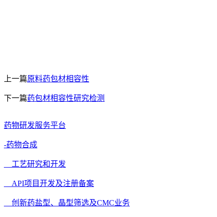
上一篇
原料药包材相容性
下一篇
药包材相容性研究检测
药物研发服务平台
-药物合成
工艺研究和开发
API项目开发及注册备案
创新药盐型、晶型筛选及CMC业务