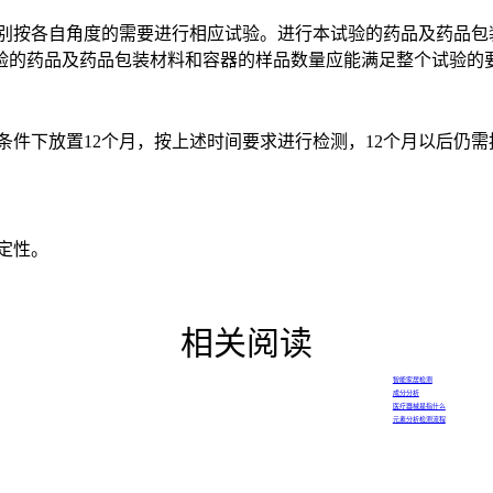
按各自角度的需要进行相应试验。进行本试验的药品及药品包装
验的药品及药品包装材料和容器的样品数量应能满足整个试验的
的条件下放置12个月，按上述时间要求进行检测，12个月以后仍
定性。
相关阅读
智能家居检测
成分分析
医疗器械是指什么
元素分析检测流程