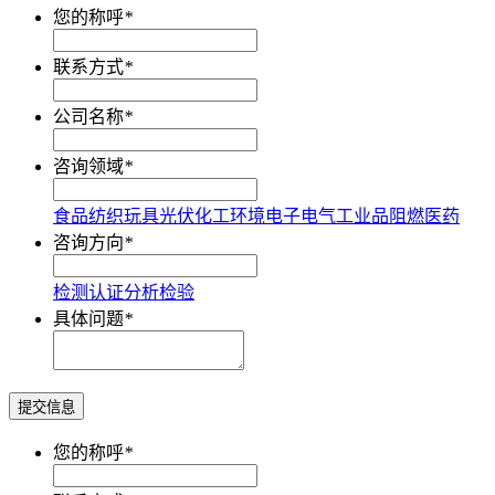
您的称呼
*
联系方式
*
公司名称
*
咨询领域
*
食品
纺织
玩具
光伏
化工
环境
电子电气
工业品
阻燃
医药
咨询方向
*
检测
认证
分析
检验
具体问题
*
提交信息
您的称呼
*