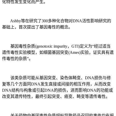
化特性发生变化而产生。
Ashby等在研究了300多种化合物对DNA活性影响研究的
基础上，首次提出了基因毒性的概念。
基因毒性杂质(genotoxic impurity，GTI)定义为“经过适当
遗传毒性实验模型，如细菌基因突变(Ames)实验，证实具有遗
传毒性的杂质”。
该类杂质可能从基因突变、染色体畸变、DNA损伤与修
复等几个方面同DNA发生直接或间接的相互作用，从而改变
DNA结构与构象或引起DNA的损伤，进而影响DNA的功能或
改变其遗传特性，最终引起突变、癌变、畸变等遗传毒性。
关于药物中基因毒性杂质超标导致药品召回的事件均有报