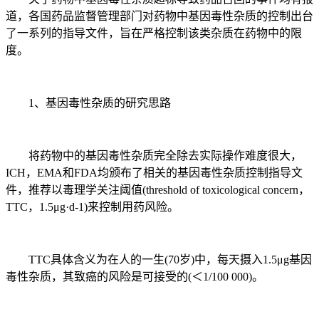
道，各国药品监督管理部门对药物中基因毒性杂质的控制出台
了一系列的指导文件，旨在严格控制该类杂质在药物中的限
度。
1、基因毒性杂质的研究思路
将药物中的基因毒性杂质完全除去实际操作难度很大，
ICH，EMA和FDA均颁布了相关的基因毒性杂质控制指导文
件，推荐以毒理学关注阈值(threshold of toxicological concern，
TTC，1.5μg·d-1)来控制用药风险。
TTC具体含义为在人的一生(70岁)中，每天摄入1.5μg基因
毒性杂质，其致癌的风险是可接受的(＜1/100 000)。