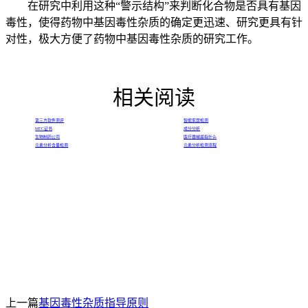
在研究中利用这种“警示结构”来判断化合物是否具有基因
毒性，使得药物中基因毒性杂质的确定更迅速、研究更具有针
对性，极大方便了药物中基因毒性杂质的研究工作。
相关阅读
第三方软件测评
智能家居检测
MTC证书
成分分析
生物制药公司
医疗器械是指什么
元素分析含量检测
元素分析检测流程
上一篇
基因毒性杂质指导原则