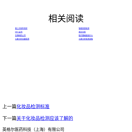
相关阅读
第三方软件测评
智能家居检测
MTC证书
成分分析
生物制药公司
医疗器械是指什么
元素分析含量检测
元素分析检测流程
上一篇
化妆品检测标准
下一篇
关于化妆品检测应该了解的
英格尔医药科技（上海）有限公司