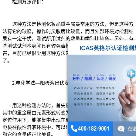
检测方法评价：
这种方法是检测化妆品重金属最常用的方法，但是这种方
法有它的缺陷，操作时灵敏度比较低，而且外部环境对检测结
果有一定干扰，测试所用试剂的数量和类别比较多。另外，有
些测试试剂本身就具有较强毒性，可能会对测试人员造成伤
害，目前已经很少用这种方法来测试化妆品中重金属的含量
了。
2.电化学法—阳极溶出伏安法
用这种检测方法时，首先应该处理样品。处理样品能够让
其中的重金属由元素形式转变为离子状态。离子在一定的还原
定位作用下，能够集中出现在玻碳汞膜电极上。相对饱和甘汞
电极在酸性溶液环境中，可以出现溶出峰，这个溶出峰的峰高
和它的含量成正比关系。