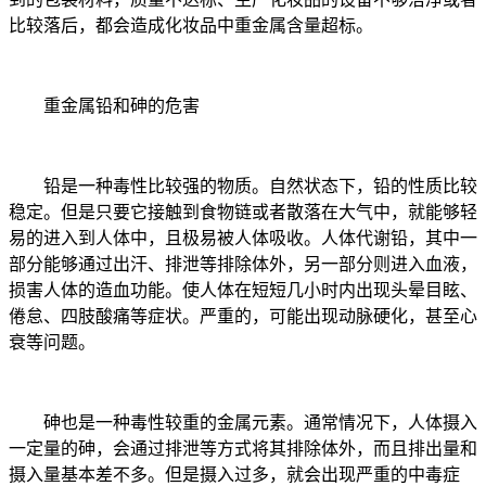
比较落后，都会造成化妆品中重金属含量超标。
重金属铅和砷的危害
铅是一种毒性比较强的物质。自然状态下，铅的性质比较
稳定。但是只要它接触到食物链或者散落在大气中，就能够轻
易的进入到人体中，且极易被人体吸收。人体代谢铅，其中一
部分能够通过出汗、排泄等排除体外，另一部分则进入血液，
损害人体的造血功能。使人体在短短几小时内出现头晕目眩、
倦怠、四肢酸痛等症状。严重的，可能出现动脉硬化，甚至心
衰等问题。
砷也是一种毒性较重的金属元素。通常情况下，人体摄入
一定量的砷，会通过排泄等方式将其排除体外，而且排出量和
摄入量基本差不多。但是摄入过多，就会出现严重的中毒症