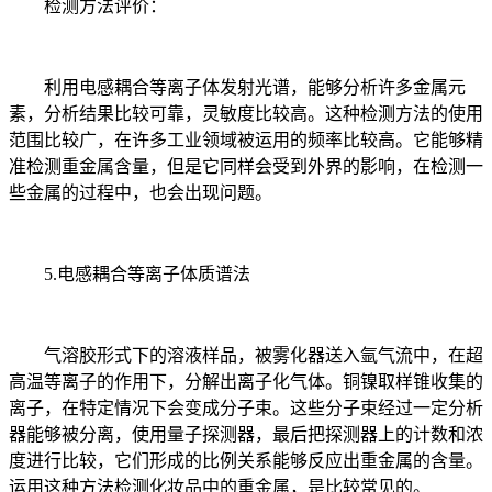
检测方法评价：
利用电感耦合等离子体发射光谱，能够分析许多金属元
素，分析结果比较可靠，灵敏度比较高。这种检测方法的使用
范围比较广，在许多工业领域被运用的频率比较高。它能够精
准检测重金属含量，但是它同样会受到外界的影响，在检测一
些金属的过程中，也会出现问题。
5.电感耦合等离子体质谱法
气溶胶形式下的溶液样品，被雾化器送入氩气流中，在超
高温等离子的作用下，分解出离子化气体。铜镍取样锥收集的
离子，在特定情况下会变成分子束。这些分子束经过一定分析
器能够被分离，使用量子探测器，最后把探测器上的计数和浓
度进行比较，它们形成的比例关系能够反应出重金属的含量。
运用这种方法检测化妆品中的重金属，是比较常见的。