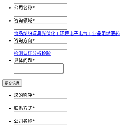
公司名称
*
咨询领域
*
食品
纺织
玩具
光伏
化工
环境
电子电气
工业品
阻燃
医药
咨询方向
*
检测
认证
分析
检验
具体问题
*
提交信息
您的称呼
*
联系方式
*
公司名称
*