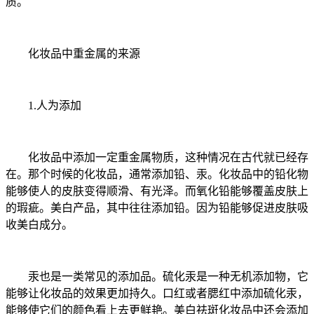
质。
化妆品中重金属的来源
1.人为添加
化妆品中添加一定重金属物质，这种情况在古代就已经存
在。那个时候的化妆品，通常添加铅、汞。化妆品中的铅化物
能够使人的皮肤变得顺滑、有光泽。而氧化铅能够覆盖皮肤上
的瑕疵。美白产品，其中往往添加铅。因为铅能够促进皮肤吸
收美白成分。
汞也是一类常见的添加品。硫化汞是一种无机添加物，它
能够让化妆品的效果更加持久。口红或者腮红中添加硫化汞，
能够使它们的颜色看上去更鲜艳。美白祛斑化妆品中还会添加