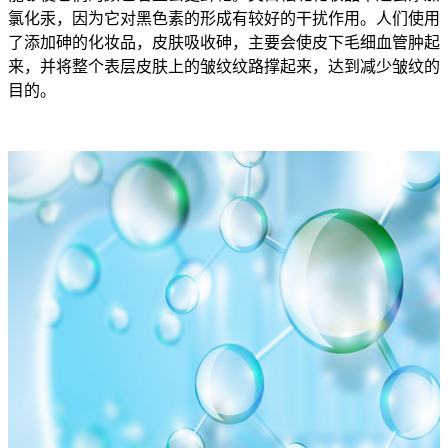
氯化汞，因为它对黑色素的形成有较好的干扰作用。人们使用
了添加砷的化妆品，皮肤吸收砷，主要会使皮下毛细血管肿起
来，并将整个表层皮肤上的皱纹纹路撑起来，达到减少皱纹的
目的。