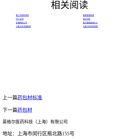
相关阅读
第三方软件测评
智能家居检测
MTC证书
成分分析
生物制药公司
医疗器械是指什么
元素分析含量检测
元素分析检测流程
上一篇
药包材标准
下一篇
药包材
英格尔医药科技（上海）有限公司
地址：上海市闵行区瓶北路155号