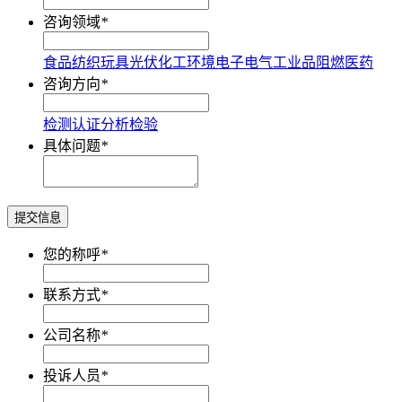
咨询领域
*
食品
纺织
玩具
光伏
化工
环境
电子电气
工业品
阻燃
医药
咨询方向
*
检测
认证
分析
检验
具体问题
*
提交信息
您的称呼
*
联系方式
*
公司名称
*
投诉人员
*