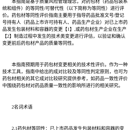
本指南是基于质量风险管理理念，对药包材（药品包装系
统和组件）的等同性/可替代性（以下简称为等同性）进行评
价。药包材等同性评价指南主要用于指导药品批准文号/登记
号持有人（药品上市许可持有人、药品生产企业）对已上市药
品发生包装材料和容器的变更【1】,或药包材生产企业在生产
【2】制造过程中发生的技术类变更进行评估，以验证和确认
变更前后药包材产品的质量等同性。
本指南预期用于药包材变更相关的技术性评价。作为一种
技术工具，指南中给出的成对比较及等同性判定原则，也可为
药包材相关的其它成对比较研究提供参考，如药品一致性评价
中围绕药包材对药品质量一致性的影响所进行的相关研究。
2名词术语
2.1药包材等同性：已上市药品发生包装材料和容器的变