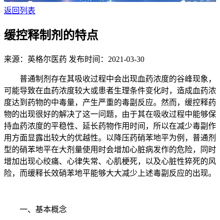
返回列表
缓控释制剂的特点
来源：英格尔医药
发布时间：2021-03-30
普通制剂存在其吸收过程中会出现血药浓度的谷峰现象，
可能导致在血药浓度较大或患者生理条件变化时，造成血药浓
度达到药物的中毒量，产生严重的毒副反应。然而，缓控释药
物的出现很好的解决了这一问题，由于其在吸收过程中能够保
持血药浓度的平稳性、延长药物作用时间，所以在减少毒副作
用方面显露出较大的优越性。以降压药硝苯地平为例，普通剂
型的硝苯地平在大剂量使用时会增加心脏病发作的危险，同时
增加出现心绞痛、心律失常、心肌梗死，以及心脏性猝死的风
险，而缓释长效硝苯地平能够大大减少上述毒副反应的出现。
一、基本概念