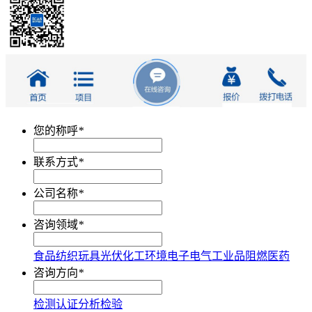
您的称呼
*
联系方式
*
公司名称
*
咨询领域
*
食品
纺织
玩具
光伏
化工
环境
电子电气
工业品
阻燃
医药
咨询方向
*
检测
认证
分析
检验