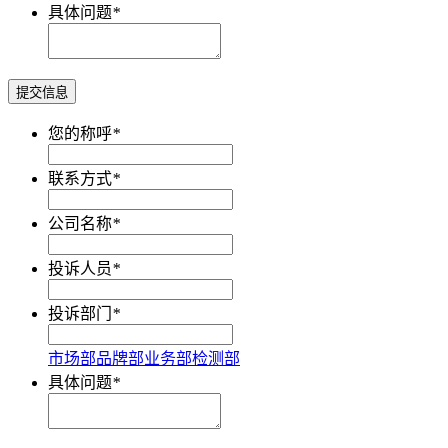
具体问题
*
提交信息
您的称呼
*
联系方式
*
公司名称
*
投诉人员
*
投诉部门
*
市场部
品牌部
业务部
检测部
具体问题
*