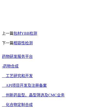
上一篇
包材YBB检测
下一篇
相容性检测
药物研发服务平台
-药物合成
工艺研究和开发
API项目开发及注册备案
创新药盐型、晶型筛选及CMC业务
化合物定制合成