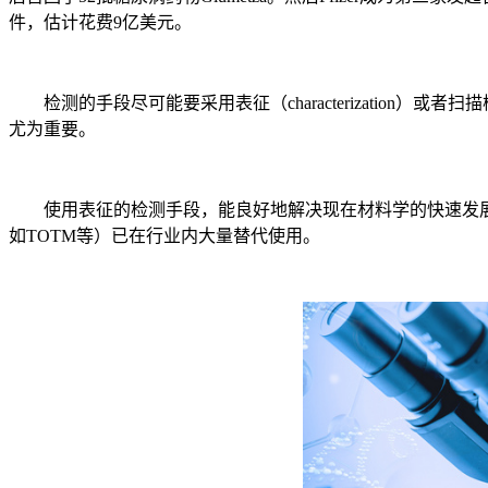
件，估计花费9亿美元。
检测的手段尽可能要采用表征（characterization
尤为重要。
使用表征的检测手段，能良好地解决现在材料学的快速发展、以
如TOTM等）已在行业内大量替代使用。