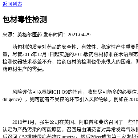
返回列表
包材毒性检测
来源：英格尔医药
发布时间：2021-04-29
药包材的质量对药品的安全性、有效性、稳定性产生重要影
量，尽管2015年12月1日起实施的2015版药包材标准在
检测仪器技术参差不齐，给药包材的检测也带来很大的困难，
药包材生产的需要。
风险评估可以根据ICH Q9的指南，收集尽可能多的必要信
diligence），则可能有不受控的环节引入风险物质。例如在20
2010年1月，强生公司在美国、阿联酋和斐济召回了一些非处
认定为产品污染的可能原因。召回是由消费者对异常发霉气味报告
后召回了52批糖尿病药物Glumetza。然后Pfizer成为第三