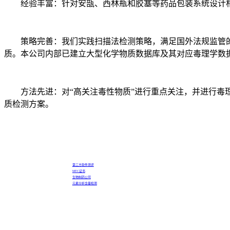
经验丰富：针对安瓿、西林瓶和胶塞等药品包装系统设计相
策略完善：我们实践扫描法检测策略，满足国外法规监管的化
质。本公司内部已建立大型化学物质数据库及其对应毒理学数
方法先进：对“高关注毒性物质”进行重点关注，并进行毒理学
质检测方案。
第三方软件测评
MTC证书
生物制药公司
元素分析含量检测