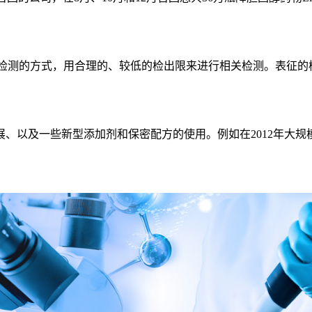
）或者扫描检测的方式，用合理的、较低的检出限来进行相关检测。
及一些新型添加剂和保密配方的使用。例如在2012年大规模报