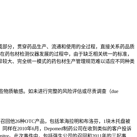
部分，贯穿药品生产、流通和使用的全过程，直接关系药品质
但是在药包材检测仪器发展的过程中，由于缺乏相关统一的标准，
异较大、完全统一模式的药包材生产管理规范难以适应不同种类
物质敏感。如未进行完整的风险评估或尽责调查（due
召回他26种OTC产品，包括苯海拉明和布洛芬，1块木托盘被
2010年6月，Depomed制药公司在收到类似的客户投诉
ipitor。此次事件中，包括强生公司的召回和2011年的三起事