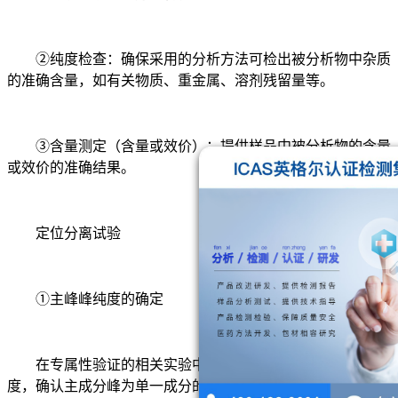
②纯度检查：确保采用的分析方法可检出被分析物中杂质
的准确含量，如有关物质、重金属、溶剂残留量等。
③含量测定（含量或效价）：提供样品中被分析物的含量
或效价的准确结果。
定位分离试验
①主峰峰纯度的确定
在专属性验证的相关实验中，主成分峰都应该考察峰纯
度，确认主成分峰为单一成分的峰。具体做法是用DAD检测