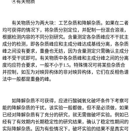
④有关物质
有关物质分为两大块：工艺杂质和降解杂质。如果在二者
均可获得的情况下，将杂质分别定位，并配制一份混合溶液，
根据检测内容的不同分别研究。含量测定各杂质峰应不干扰主
成分的检测，即各杂质峰应和主成分峰达成基线分离，各杂质
峰之间没有要求，重叠也无妨，因为含量测定只需确认主成分
峰不受干扰即可。有关物质中各杂质峰和主成分峰之间的分离
度均应符合要求，一般不小于1.5。特殊情况可将某些杂质合
并控制，如互为对映异构体的非对映异构体，它们在反相色谱
法中一般都是重叠的峰。
如降解杂质不可获得，应进行酸碱氧化破坏条件下考察可
能的降解杂质的干扰，该实验一般都做，但不是必须做，如果
已经对降解杂质有了充分的研究，就无需做破坏实验。例如已
经有了有效期内长期稳定性的研究结果，确认了稳定性期间的
实际降解杂质。因为有些情况下，破坏实验的结果不是真实可