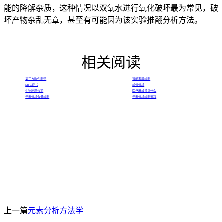
能的降解杂质，这种情况以双氧水进行氧化破坏最为常见，破
坏产物杂乱无章，甚至有可能因为该实验推翻分析方法。
相关阅读
第三方软件测评
智能家居检测
MTC证书
成分分析
生物制药公司
医疗器械是指什么
元素分析含量检测
元素分析检测流程
上一篇
元素分析方法学