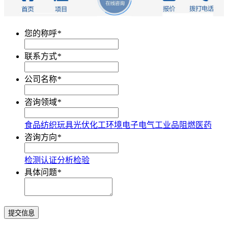
您的称呼
*
联系方式
*
公司名称
*
咨询领域
*
食品
纺织
玩具
光伏
化工
环境
电子电气
工业品
阻燃
医药
咨询方向
*
检测
认证
分析
检验
具体问题
*
提交信息