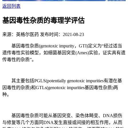
返回列表
基因毒性杂质的毒理学评估
来源：英格尔医药
发布时间：2021-08-23
基因毒性杂质(genotoxic impurity，GTI)定义为“经过适当
遗传毒性实验模型，如细菌基因突变(Ames)实验，证实具有遗
传毒性的杂质”。
其主要包括PGLS(potentially genotoxic impurities有潜在基
因毒性的杂质)和GTLs(genotoxic impurities基因毒性杂质)两
种。
基因毒性杂质可能从基因突变、染色体畸变、DNA损伤
与修复等几个方面同DNA发生直接或间接的相互作用，从而