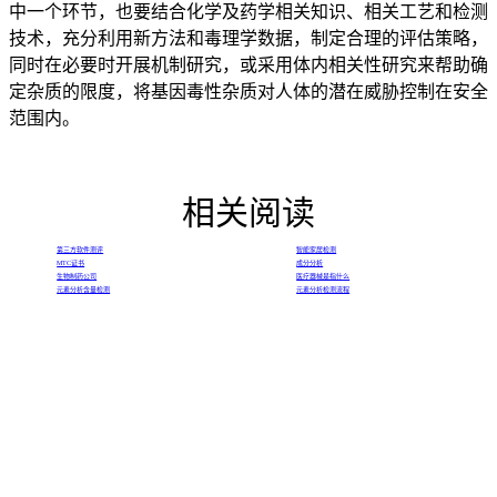
中一个环节，也要结合化学及药学相关知识、相关工艺和检测
技术，充分利用新方法和毒理学数据，制定合理的评估策略，
同时在必要时开展机制研究，或采用体内相关性研究来帮助确
定杂质的限度，将基因毒性杂质对人体的潜在威胁控制在安全
范围内。
相关阅读
第三方软件测评
智能家居检测
MTC证书
成分分析
生物制药公司
医疗器械是指什么
元素分析含量检测
元素分析检测流程