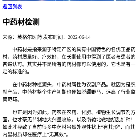
返回列表
中药材检测
来源：英格尔医药
发布时间：2022-06-14
中药材是指来源于特定产区的具有中国特色的名优正品药
材，药材质量好、疗效好，在长期使用中得到了医者与患者的
普遍认可。其实并不是所有的药材都可以使用的，它也是有一
定的标准的。
在中药材种植源头，中药材属性为农副产品。就因为是农
副产品，中药材整个生产初期也便如脱缰野马，远离了行业监
管范畴。
也正是因为如此，药农在农药、化肥、植物生长调节剂方
面，也才毫无节制地大剂量喷施，以及南辕北辙地胡乱扩种！
如此才导致了当前很多中药材虽然外观性状上“有其形”，而其
内里材质却在医疗上“无其效”。