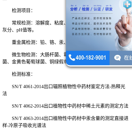
检测项目：
常规检测：溶解度、粘度、相对密度、凝点、干燥失重、
灰分、pH值等。
重金属检测：铅、铬、汞、砷、铜等。
微生物检测：大肠杆菌、霉菌、沙门氏菌、细菌、酵母
菌、金黄色葡萄球菌、铜绿假单胞菌等。
检测标准：
SN/T 4061-2014出口辐照植物性中药材鉴定方法-热释光
法
SN/T 4062-2014出口植物性中药材中稀土元素的测定方法
SN/T 4063-2014出口植物性中药材中汞含量的测定直接进
样-冷原子吸收光谱法