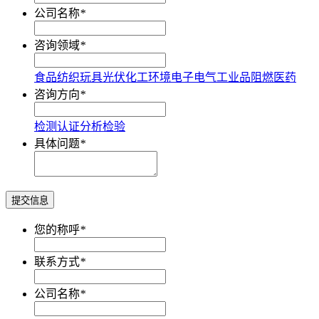
公司名称
*
咨询领域
*
食品
纺织
玩具
光伏
化工
环境
电子电气
工业品
阻燃
医药
咨询方向
*
检测
认证
分析
检验
具体问题
*
提交信息
您的称呼
*
联系方式
*
公司名称
*