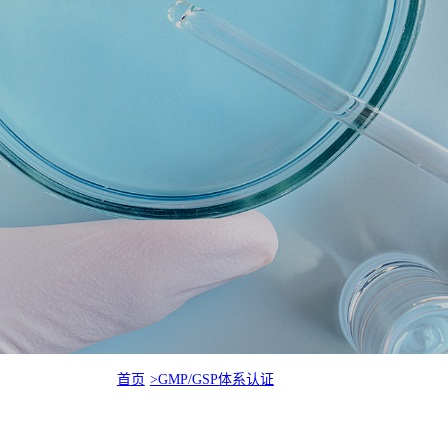
首页
>GMP/GSP体系认证