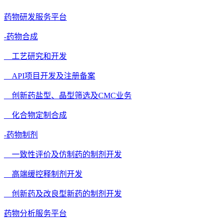
药物研发服务平台
-药物合成
工艺研究和开发
API项目开发及注册备案
创新药盐型、晶型筛选及CMC业务
化合物定制合成
-药物制剂
一致性评价及仿制药的制剂开发
高端缓控释制剂开发
创新药及改良型新药的制剂开发
药物分析服务平台