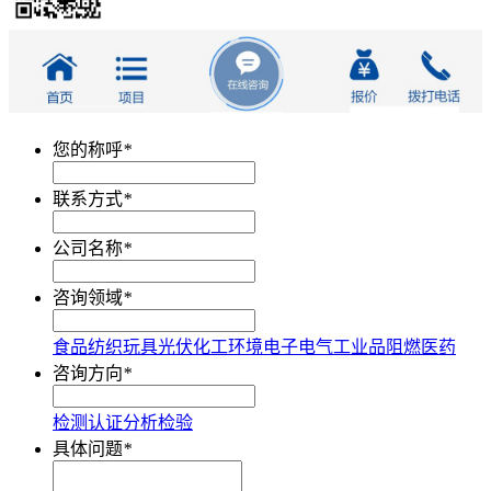
您的称呼
*
联系方式
*
公司名称
*
咨询领域
*
食品
纺织
玩具
光伏
化工
环境
电子电气
工业品
阻燃
医药
咨询方向
*
检测
认证
分析
检验
具体问题
*