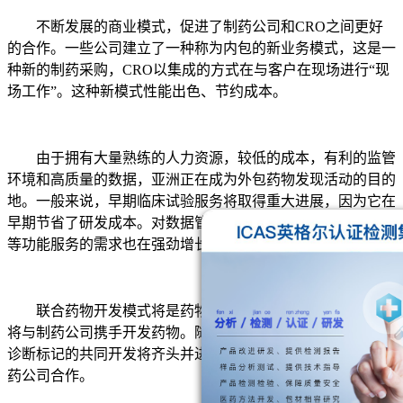
不断发展的商业模式，促进了制药公司和CRO之间更好
的合作。一些公司建立了一种称为内包的新业务模式，这是一
种新的制药采购，CRO以集成的方式在与客户在现场进行“现
场工作”。这种新模式性能出色、节约成本。
由于拥有大量熟练的人力资源，较低的成本，有利的监管
环境和高质量的数据，亚洲正在成为外包药物发现活动的目的
地。一般来说，早期临床试验服务将取得重大进展，因为它在
早期节省了研发成本。对数据管理、物流、翻译、监管和咨询
等功能服务的需求也在强劲增长。
联合药物开发模式将是药物开发行业的未来，CRO公司
将与制药公司携手开发药物。随着个性化医疗的出现，药物和
诊断标记的共同开发将齐头并进。这将迫使CRO在未来与制
药公司合作。