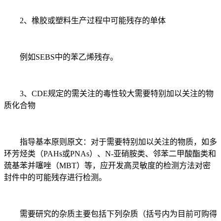
2、橡胶或塑料生产过程中可能残存的单体
例如SEBS中的苯乙烯残存。
3、CDE规定的需关注的毒性较大需要特别加以关注的物
质化合物
指导基本原则原文：对于需要特别加以关注的物质，如多
环芳烃类（PAHs或PNAs）、N-亚硝胺类、邻苯二甲酸酯类和
巯基苯并噻唑（MBT）等，应开发高灵敏度的检测方法对密
封件中的可能残存进行检测。
需要研究的杂质主要包括下列杂质（括号内为目前可购得