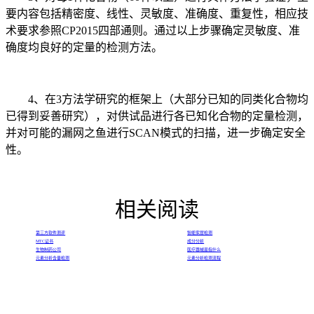
要内容包括精密度、线性、灵敏度、准确度、重复性，相应技
术要求参照CP2015四部通则。通过以上步骤确定灵敏度、准
确度均良好的定量的检测方法。
4、在3方法学研究的框架上（大部分已知的同类化合物均
已得到妥善研究），对供试品进行各已知化合物的定量检测，
并对可能的漏网之鱼进行SCAN模式的扫描，进一步确定安全
性。
相关阅读
第三方软件测评
智能家居检测
MTC证书
成分分析
生物制药公司
医疗器械是指什么
元素分析含量检测
元素分析检测流程