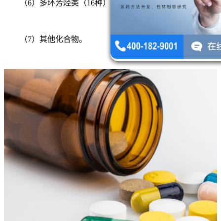
（6）多环芳烃类（16种）；
（7）其他化合物。