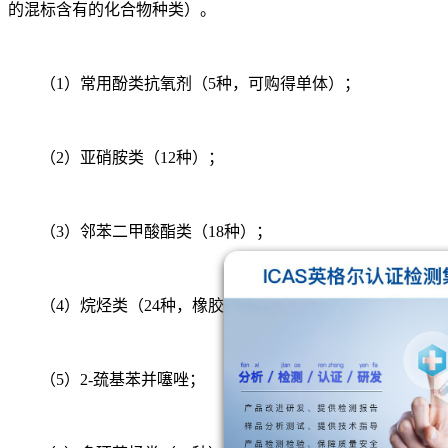
的混标含有的化合物种类）。
（1）常用酚类抗氧剂（5种，可购得单体）；
（2）亚硝胺类（12种）；
（3）邻苯二甲酸酯类（18种）；
（4）烷烃类（24种，橡胶类可提取物，安全性较好）；
（5）2-巯基苯并噻唑；