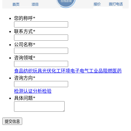
您的称呼
*
联系方式
*
公司名称
*
咨询领域
*
食品
纺织
玩具
光伏
化工
环境
电子电气
工业品
阻燃
医药
咨询方向
*
检测
认证
分析
检验
具体问题
*
提交信息