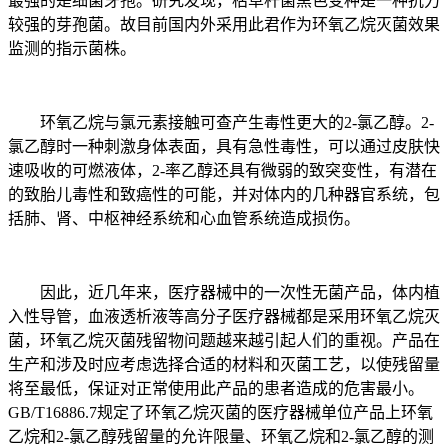
最强的是细菌牙孢。研究发现，枯草杆菌黑色变种是一种抗力
较强的芽孢菌。故目前国内外采用此君作为环氧乙烷灭菌效果
监测的指示菌株。
环氧乙烷与氯元素接触可查产生毒性更大的2-氯乙醇。2-
氯乙醇时一种刺激身体表面，具有急性毒性，可以通过皮肤快
速吸收的可燃液体，2-率乙醇还具有微弱的致突变性，有潜在
的致胎儿毒性和致癌性的可能，并对体内的几种器官系统，包
括肺、肾、中枢神经系统和心血管系统造成损伤。
因此，近几年来，医疗器械中的一次性无菌产品，体内植
入性导管，血液透析液等高分子医疗器械都是采用环氧乙烷灭
菌，环氧乙烷灭菌残留物问题越来越引起人们的重视。产品在
生产和涉及时应考虑选择合适的材料和灭菌工艺，以使残留量
将至最低，保证对正常使用此产品的患者造成的危害最小。
GB/T16886.7规定了环氧乙烷灭菌的医疗器械单位产品上环氧
乙烷和2-氯乙醇残留量的允许限量、环氧乙烷和2-氯乙醇的测