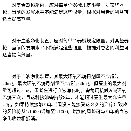
对复合器械系统，应对每单个器械规定限量。对某些器
械，当前的发展水平不能满足这些限量，根据对患者的利益可
适当提高剂量。
对于血液净化装置，应对每单个器械规定限量。对某些器
械，当前的发展水平不能满足这些限量，根据对患者的利益可
适当提高剂量。
对于血液净化装置，其最大环氧乙烷日剂量不应超过
20mg，最大环氧乙烷月剂量不应超过60mg，但医生的最大剂
量可超过2.5g。患者在进行血液净化时，需每周接触2mg环氧
乙烷三次，且这种接触需持续8年，才能超过医生最大允许量
2.5g，如果持续接触70年（但没人能接受这么久的治疗）致癌
的风险将从1/10000增加至1/1000，增加的风险可与70年的血液
净化收益相抵消。