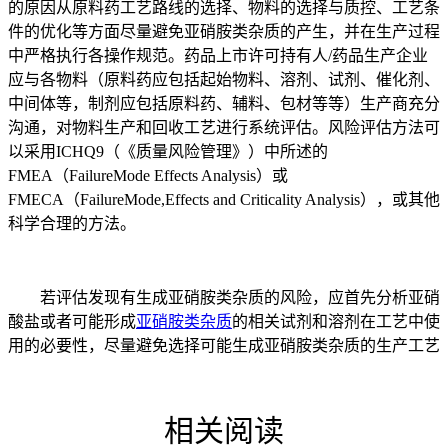
的原因从原料药工艺路线的选择、物料的选择与质控、工艺条
件的优化等方面尽量避免亚硝胺类杂质的产生，并在生产过程
中严格执行各操作规范。药品上市许可持有人/药品生产企业
应与各物料（原料药应包括起始物料、溶剂、试剂、催化剂、
中间体等，制剂应包括原料药、辅料、包材等等）生产商充分
沟通，对物料生产和回收工艺进行系统评估。风险评估方法可
以采用ICHQ9（《质量风险管理》）中所述的
FMEA（FailureMode Effects Analysis）或
FMECA（FailureMode,Effects and Criticality Analysis），或其他
科学合理的方法。
若评估发现有生成亚硝胺类杂质的风险，应首先分析亚硝
酸盐或者可能形成
亚硝胺类杂质
的相关试剂和溶剂在工艺中使
用的必要性，尽量避免选择可能生成亚硝胺类杂质的生产工艺
相关阅读