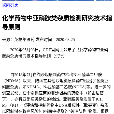
返回列表
化学药物中亚硝胺类杂质检测研究技术指
导原则
来源：英格尔医药
发布时间：2020-08-25
2020年05月08日，CDE官网上公布了《化学药物中亚硝
胺类杂质研究技术指导原则（试行）
自2018年7月在缬沙坦原料药中检出N-亚硝基二甲胺
（NDMA）以来，陆续在其他沙坦类原料药中检出了各类亚
硝胺杂质，如NDMA、N-亚硝基二乙胺(NDEA)等。进一步的
调查发现，在个别供应商的非沙坦类的药物中（如雷尼替
丁），亦有亚硝胺类杂质的检出。亚硝胺类杂质属于ICH
M7（R1）(《评估和控制药物中DNA反应性（致突变）杂质
以限制潜在致癌风险》)指南中提及的“关注队列”物质。根据