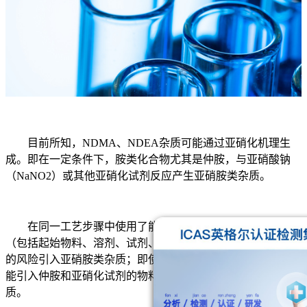
目前所知，NDMA、NDEA杂质可能通过亚硝化机理生
成。即在一定条件下，胺类化合物尤其是仲胺，与亚硝酸钠
（NaNO2）或其他亚硝化试剂反应产生亚硝胺类杂质。
在同一工艺步骤中使用了能引入仲胺和亚硝化试剂的物料
（包括起始物料、溶剂、试剂、催化剂、中间体等），有较高
的风险引入亚硝胺类杂质；即使在不同的工艺步骤中分别使用
能引入仲胺和亚硝化试剂的物料，也可能会产生亚硝胺类杂
质。