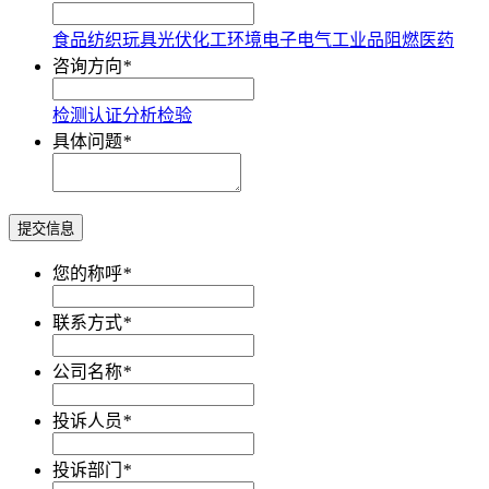
食品
纺织
玩具
光伏
化工
环境
电子电气
工业品
阻燃
医药
咨询方向
*
检测
认证
分析
检验
具体问题
*
提交信息
您的称呼
*
联系方式
*
公司名称
*
投诉人员
*
投诉部门
*