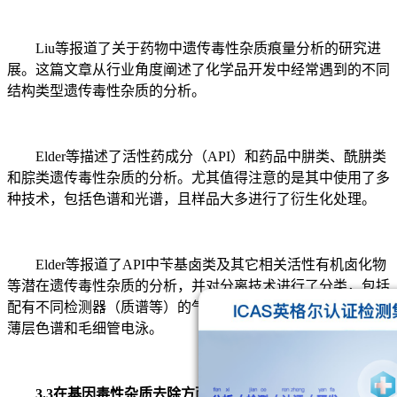
Liu等报道了关于药物中遗传毒性杂质痕量分析的研究进
展。这篇文章从行业角度阐述了化学品开发中经常遇到的不同
结构类型遗传毒性杂质的分析。
Elder等描述了活性药成分（API）和药品中肼类、酰肼类
和腙类遗传毒性杂质的分析。尤其值得注意的是其中使用了多
种技术，包括色谱和光谱，且样品大多进行了衍生化处理。
Elder等报道了API中苄基卤类及其它相关活性有机卤化物
等潜在遗传毒性杂质的分析，并对分离技术进行了分类，包括
配有不同检测器（质谱等）的气相色谱和高效液相色谱，以及
薄层色谱和毛细管电泳。
3.3在基因毒性杂质去除方面的研究