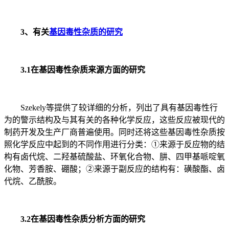
3、有关
基因毒性杂质的研究
3.1在基因毒性杂质来源方面的研究
Szekely等提供了较详细的分析，列出了具有基因毒性行
为的警示结构及与其有关的各种化学反应，这些反应被现代的
制药开发及生产厂商普遍使用。同时还将这些基因毒性杂质按
照化学反应中起到的不同作用进行分类：①来源于反应物的结
构有卤代烷、二羟基硫酸盐、环氧化合物、肼、四甲基哌啶氧
化物、芳香胺、硼酸；②来源于副反应的结构有：磺酸酯、卤
代烷、乙酰胺。
3.2在基因毒性杂质分析方面的研究