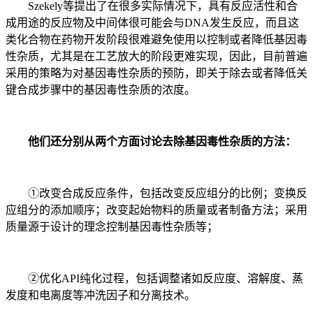
Szekely等提出了在很多实际情况下，具有反应活性和合
成用途的反应物及中间体很可能会与DNA发生反应，而且这
类化合物在药物开发阶段很难避免使用以控制或者降低基因毒
性杂质，尤其是在工艺放大的阶段更难实现，因此，目前普遍
采用的策略为对基因毒性杂质的预防，即关于除去或者降低关
键合成步骤中的基因毒性杂质的浓度。
他们还分别从两个方面讨论去除基因毒性杂质的方法：
①改变合成反应条件，包括改变反应组分的比例；变换反
应组分的添加顺序；改变起始物料的质量或者制备方法；采用
质量源于设计的理念控制基因毒性杂质等；
②优化API纯化过程，包括调整诸如反应度、溶解度、蒸
发度和电离度等冲洗因子和分离技术。