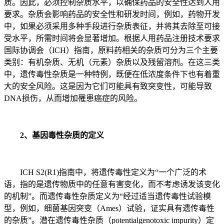
质。因此，必须控制杂质水平，以确保药品的安全性达到人用
要求。杂质会影响药品的安全性和研发时间，例如，药物开发
中，如果必须采用多种手段进行杂质表征，并将其去除至可接
受水平，所需时间将会显著增加。根据人用药品注册技术要求
国际协调会（ICH）指南，原料药相关的杂质可分为三个主要
类别：有机杂质、无机（元素）杂质以及残留溶剂。在这三类
中，遗传毒性杂质是一种特例，既便在低浓度条件下也有着重
大的安全风险。这是因为它们可能具有致突变性，可能导致
DNA损伤，从而增加罹患癌症的风险。
2、基因毒性杂质的定义
ICH S2(R1)指南中，将遗传毒性定义为“一个广泛的术
语，指的是遗传物质中的任意有害变化，而不考虑诱发该变化
的机制”。而遗传毒性杂质定义为“经过适当遗传毒性试验模
型，例如，细菌基因突变（Ames）试验，证实具有遗传毒性
的杂质”。潜在遗传毒性杂质（potentialgenotoxic impurity）定