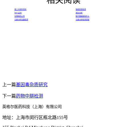
第三方软件测评
智能家居检测
MTC证书
成分分析
生物制药公司
医疗器械是指什么
元素分析含量检测
元素分析检测流程
上一篇
基因毒杂质研究
下一篇
药物中肼检测
英格尔医药科技（上海）有限公司
地址：上海市闵行区瓶北路155号