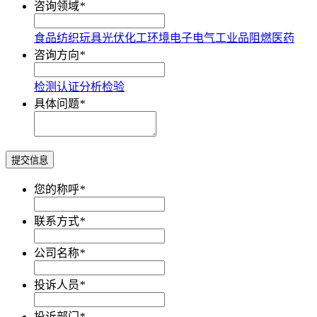
咨询领域
*
食品
纺织
玩具
光伏
化工
环境
电子电气
工业品
阻燃
医药
咨询方向
*
检测
认证
分析
检验
具体问题
*
提交信息
您的称呼
*
联系方式
*
公司名称
*
投诉人员
*
投诉部门
*