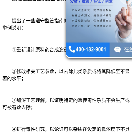
提出了一些遵守监管指南的控制策略，并对每种方法进行
举例说明：
①重新设计原料药合成途径，以避免引入有问题的杂质；
②修改相关工艺参数，以去除此类杂质或将其降低至不显
著的水平；
③加深工艺理解，以证明特定的遗传毒性杂质不会生产或
可被有效去除；
④进行毒性研究，以论证可以杂质在设定的低浓度下不具