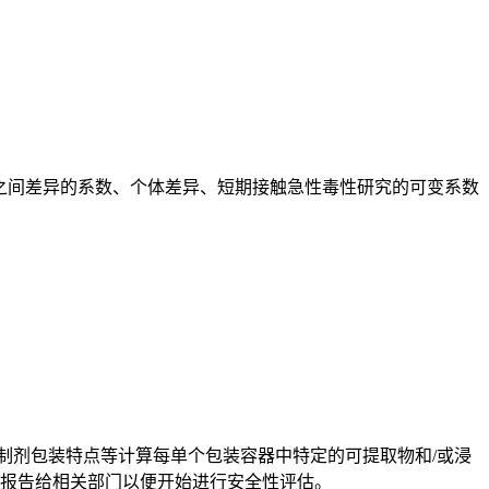
之间差异的系数、个体差异、短期接触急性毒性研究的可变系数
用药剂量以及制剂包装特点等计算每单个包装容器中特定的可提取物和/或浸
要报告给相关部门以便开始进行安全性评估。