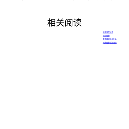
相关阅读
智能家居检测
成分分析
医疗器械是指什么
元素分析检测流程