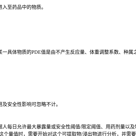
入至药品中的物质。
具体物质的PDE值是由不产生反应量、体重调整系数、种属
及安全性影响可忽略不计。
hold AET）：根据人每日允许最大暴露量或安全性阈值/限定阈值、
这个量值时，需要开始对这个可提取物/浸出物进行分析，并需