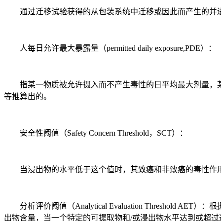
通过迁移试验获得的从包装系统中迁移或因此而产生的并进
人每日允许最大暴露量（permitted daily exposure,PDE）：
指某一物质被允许摄入而不产生毒性的日平均最大剂量，某一
等推算出的。
安全性阈值（Safety Concern Threshold，SCT）：
当浸出物的水平低于这个值时，其致癌和非致癌的毒性作用
分析评价阈值（Analytical Evaluation Thres
出物含量，当一个特定的可提取物和/或浸出物水平达到或超过