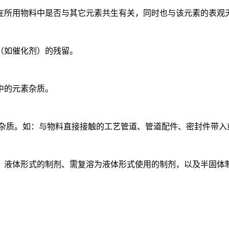
所用物料中是否与其它元素共生有关，同时也与该元素的表观天
如催化剂）的残留。
中的元素杂质。
质。如：与物料直接接触的工艺管道、管道配件、密封件带入或
形式的制剂、需复溶为液体形式使用的制剂，以及半固体制剂需特