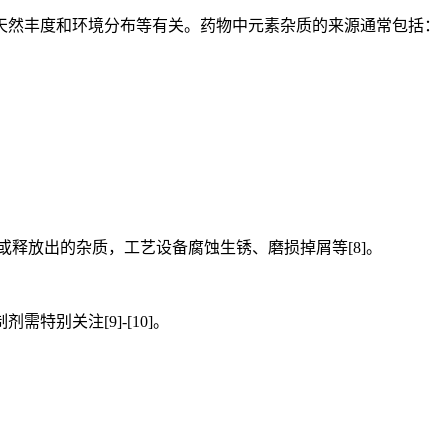
然丰度和环境分布等有关。药物中元素杂质的来源通常包括：
释放出的杂质，工艺设备腐蚀生锈、磨损掉屑等[8]。
别关注[9]-[10]。