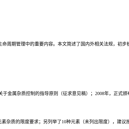
命周期管理中的重要内容。本文简述了国内外相关法规，初步梳
关于金属杂质控制的指导原则（征求意见稿）；2008年，正式颁
4种元素杂质的限度要求；另列举了10种元素（未列出限度），建议按