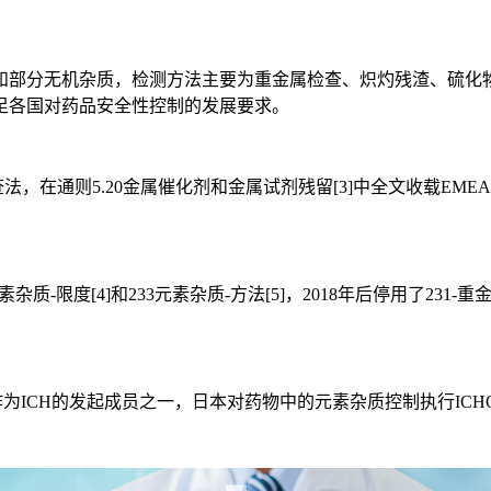
部分无机杂质，检测方法主要为重金属检查、炽灼残渣、硫化物
足各国对药品安全性控制的发展要求。
查法，在通则5.20金属催化剂和金属试剂残留[3]中全文收载E
-限度[4]和233元素杂质-方法[5]，2018年后停用了231-
为ICH的发起成员之一，日本对药物中的元素杂质控制执行ICH