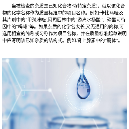
当被检查的杂质是已知化合物时(特定杂质)，就以该化合
物的化学名称作为质量标准中的项目名称。例如:卡比马唑及
其片剂中的“甲巯咪唑',阿司匹林中的“游离水杨酸”、磷酸可待
因中的“吗啡”等。如果杂质的化学名太长,又无通用的简称,可
选用相宜的简称或习称作为项目名称，并在质量标准起草说明
中应写明该已知杂质的结构式。例如:肾上腺素中的“酮体”。