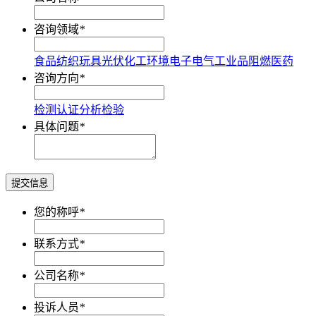
咨询领域
*
食品
纺织
玩具
光伏
化工
环境
电子电气
工业品
阻燃
医药
咨询方向
*
检测
认证
分析
检验
具体问题
*
提交信息
您的称呼
*
联系方式
*
公司名称
*
投诉人员
*