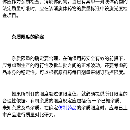
体应作为杂质检查。消旋体药物，当已有其单一对映体药物的
法定质量标准时，应在该消旋体药物的质量标准中设旋光度检
查项目。
杂质限度的确定
杂质限量的确定要合理，在确保用药安全有效的前提下，
应考虑到生产的可行性及批与批之间的正常波动，还要考虑药
品本身的稳定性。可以根据原料药每日剂量来制订质控限度。
如果所制订的限度超过该限度值，就必须提供所订限度的
合理性依据。有机杂质的限度规定应包括:每一个已知杂质、
未知杂质及总杂质。在确定
仿制药品
的杂质限度时，应与已上
市产品进行质量对比研究。