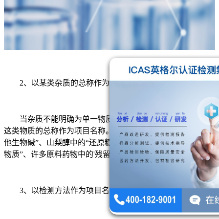
2、以某类杂质的总称作为项目名称
当杂质不能明确为单一物质而又知为某一类物质时，则以
这类物质的总称作为项目名称。例如:硝酸毛果芸香碱中的“其
他生物碱”、山梨醇中的“还原糖”和“总糖”、黄体酮中的“有关
物质”、许多原料药物中的'残留溶剂'等。
3、以检测方法作为项目名称