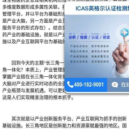
球生物医药企业及相关机构形成法人动态本体知识库，并且将
多维度数据形成多属性关联，打造了全球领先的产业数字资产
管理平台，并以平台为基础形成技术驱动的产品生态，一方面
是产业大脑，另一方面是产业互联网平台（早期以数字化创新
服务平台的形式存在）。结合实践，人们深刻地理解到生物医
药产业的基础设施，就是以产业大脑为核心的产业治理基础设
施以及产业互联网平台为基础的创新服务设施。
回到今天的主题“长三角一体化”。如何才能有效实现长三
角一体化？本质上，产业管理部门的领导一定要清楚并且实时
掌握产业链在长三角一体化背景下的实时状况。人们通过产业
大脑对产业进行实时动态的全面监测，结合产业链的分析把握
产业瓶颈与发展机遇，可以更好地强链、补链、延链、建链。
这是人们实现精准治理的根本抓手。
其次就是以产业创新服务平台、产业互联网为抓手的创新
基础设施。长三角地区是创新能力和资源禀赋最强的地区。国