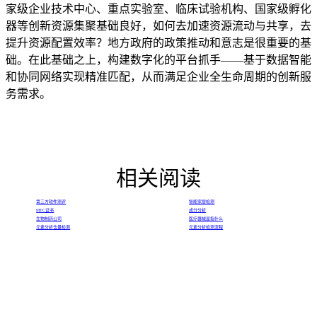
家级企业技术中心、重点实验室、临床试验机构、国家级孵化
器等创新资源集聚基础良好，如何去加速资源流动与共享，去
提升资源配置效率？地方政府的政策推动和意志是很重要的基
础。在此基础之上，构建数字化的平台抓手——基于数据智能
和协同网络实现精准匹配，从而满足企业全生命周期的创新服
务需求。
相关阅读
第三方软件测评
智能家居检测
MTC证书
成分分析
生物制药公司
医疗器械是指什么
元素分析含量检测
元素分析检测流程