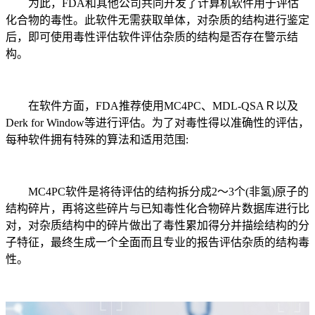
为此，FDA和其他公司共同开发了计算机软件用于评估
化合物的毒性。此软件无需获取单体，对杂质的结构进行鉴定
后，即可使用毒性评估软件评估杂质的结构是否存在警示结
构。
在软件方面，FDA推荐使用MC4PC、MDL-QSAＲ以及
Derk for Window等进行评估。为了对毒性得以准确性的评估，
每种软件拥有特殊的算法和适用范围:
MC4PC软件是将待评估的结构拆分成2～3个(非氢)原子的
结构碎片，再将这些碎片与已知毒性化合物碎片数据库进行比
对，对杂质结构中的碎片做出了毒性累加得分并描绘结构的分
子特征，最终生成一个全面而且专业的报告评估杂质的结构毒
性。