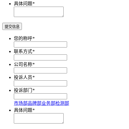
具体问题
*
提交信息
您的称呼
*
联系方式
*
公司名称
*
投诉人员
*
投诉部门
*
市场部
品牌部
业务部
检测部
具体问题
*