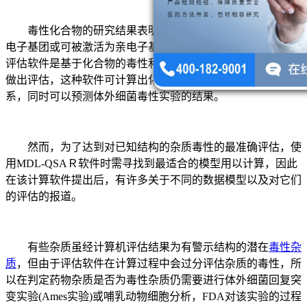
毒性化合物的研究结果表明毒性化合物结构中都存在着亲
电子基团或可被激活为亲电子基团的结构，MDL-QSAＲ毒性
评估软件是基于化合物的毒性和该化合物的亲电能力的相关性
做出评估，这种软件可计算出化合物结构与其毒性的定量关
系，同时可以预测体外细菌毒性实验的结果。
然而，为了达到对已知结构的杂质毒性的最准确评估，使
用MDL-QSAＲ软件时需寻找到最适合的模型用以计算，因此
在该计算软件提出后，有许多关于不同的数据模型以及对它们
的评估的报道。
有些杂质虽经计算机评估结果为有警示结构的潜在
毒性杂
质
，但由于评估软件在计算过程中会过分评估杂质的毒性，所
以在判定药物杂质是否为毒性杂质仍需要进行体外细菌回复突
变实验(Ames实验)或哺乳动物细胞分析，FDA对该实验的过程