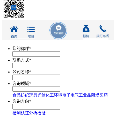
您的称呼
*
联系方式
*
公司名称
*
咨询领域
*
食品
纺织
玩具
光伏
化工
环境
电子电气
工业品
阻燃
医药
咨询方向
*
检测
认证
分析
检验