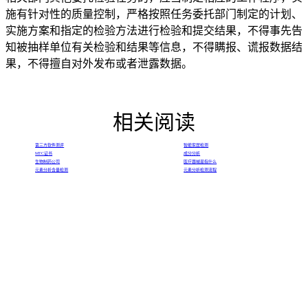
施有针对性的质量控制，严格按照任务委托部门制定的计划、
实施方案和指定的检验方法进行检验和提交结果，不得事先告
知被抽样单位有关检验和结果等信息，不得瞒报、谎报数据结
果，不得擅自对外发布或者泄露数据。
相关阅读
第三方软件测评
智能家居检测
MTC证书
成分分析
生物制药公司
医疗器械是指什么
元素分析含量检测
元素分析检测流程