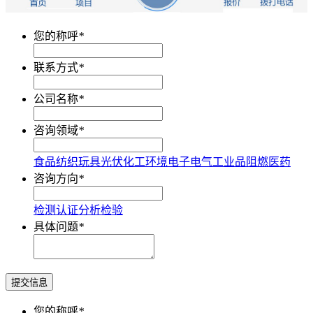
您的称呼
*
联系方式
*
公司名称
*
咨询领域
*
食品
纺织
玩具
光伏
化工
环境
电子电气
工业品
阻燃
医药
咨询方向
*
检测
认证
分析
检验
具体问题
*
提交信息
您的称呼
*