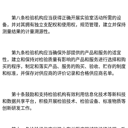
第八条检验机构应当获得正确开展实验室活动所需的设
备，并对其拥有独立支配权和使用权，规范管理，建立并保持
测量结果的计量溯源性。
第九条检验机构应当确保外部提供的产品和服务的适宜
性，建立和保持对检验质量有影响的产品和服务进行选择和购
买的程序，制定和落实产品、服务的购买、验收、贮存的制度
和标准，并保存对供应商的评价记录和合格供应商名单。
第十条鼓励和支持检验机构有效利用信息化技术等新科技
和数据共享平台，积极开展检验技术、检验设备、标准物质等
创新研发工作。