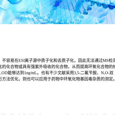
容易在ESI离子源中质子化和去质子化，因此无法通过MS检
化的化合物或具有强紫外吸收的化合物，从而提高环氧化合物的
OD能够达到1ng/mL。也有不少文献采用3,5-二氟苄胺、N
行方法优化，则也可以应用于药物中环氧化物基因毒杂质的测定