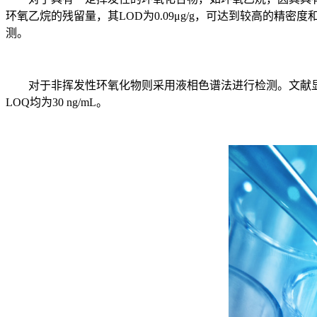
环氧乙烷的残留量，其LOD为0.09μg/g，可达到较高的
测。
对于非挥发性环氧化物则采用液相色谱法进行检测。文献显示，采
LOQ均为30 ng/mL。