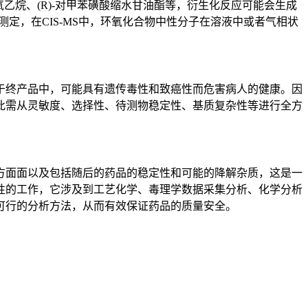
环氧乙烷、(R)-对甲苯磺酸缩水甘油酯等，衍生化反应可能会生成
定，在CIS-MS中，环氧化合物中性分子在溶液中或者气相状
终产品中，可能具有遗传毒性和致癌性而危害病人的健康。因
此需从灵敏度、选择性、待测物稳定性、基质复杂性等进行全方
方面面以及包括随后的药品的稳定性和可能的降解杂质，这是一
性的工作，它涉及到工艺化学、毒理学数据采集分析、化学分析
可行的分析方法，从而有效保证药品的质量安全。