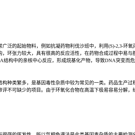
的起始物料，例如抗凝药物利伐沙班中，利用(S)-2,3-环氧
构，环张力较大，具有很高的反应活性，在药物合成过程中易与
A结构中的亲核中心反应，形成烷基化产物，导致DNA突变而
构种类繁多，是基因毒性杂质中较为常见的一类。药品生产过程
审评不可缺少的项目。由于环氧化合物在高温下极易容易分解，
强的挥发性，所以气相色谱法是此类基因毒杂质的主要检测分析