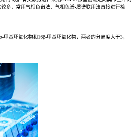
也比较多，常用气相色谱法、气相色谱-质谱联用法直接进行检
甲基环氧化物和16β-甲基环氧化物，两者的分离度大于3，