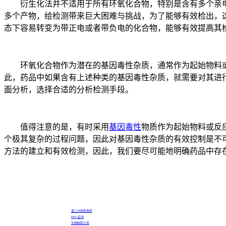
衍生化法并不适用于所有环氧化合物，特别是含有多个亲电基团的环氧
多个产物，给检测带来巨大困难与挑战，为了能够有效检出，这类
态下容易转变为带正电或者带负电的化合物，能够有效提高其
环氧化合物作为潜在的基因毒性杂质，通常作为起始物料或
此，药品中如果含有上述种类的基因毒性杂质，就需要对其进
面分析，选择合适的分析检测手段。
值得注意的是，有时采用
基因毒性
物质作为起始物料或反
个极其复杂的过程问题，因此对基因毒性杂质的有效控制是不
方法的建立和有效检测，因此，我们要尽可能地明确药品中存
第三方软件测评
MTC证书
生物制药公司