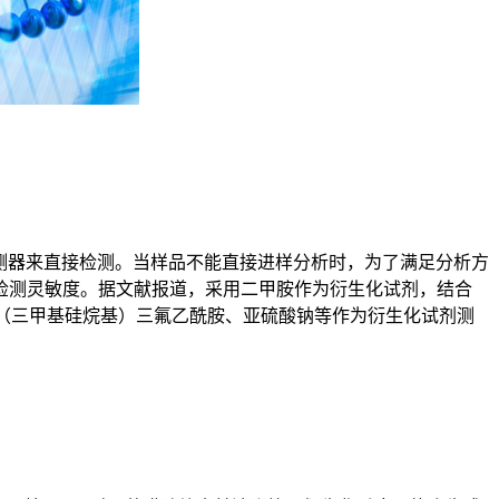
测器来直接检测。当样品不能直接进样分析时，为了满足分析方
检测灵敏度。据文献报道，采用二甲胺作为衍生化试剂，结合
,O-双（三甲基硅烷基）三氟乙酰胺、亚硫酸钠等作为衍生化试剂测
。