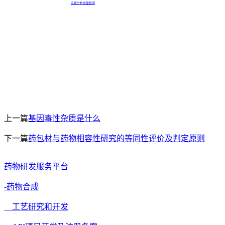
元素分析含量检测
上一篇
基因毒性杂质是什么
下一篇
药包材与药物相容性研究的等同性评价及判定原则
药物研发服务平台
-药物合成
工艺研究和开发