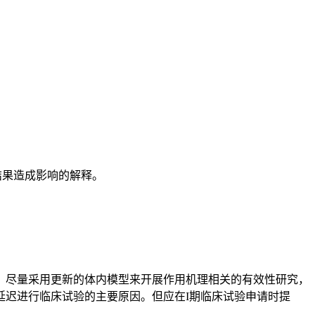
结果造成影响的解释。
尽量采用更新的体内模型来开展作用机理相关的有效性研究，
延迟进行临床试验的主要原因。但应在I期临床试验申请时提