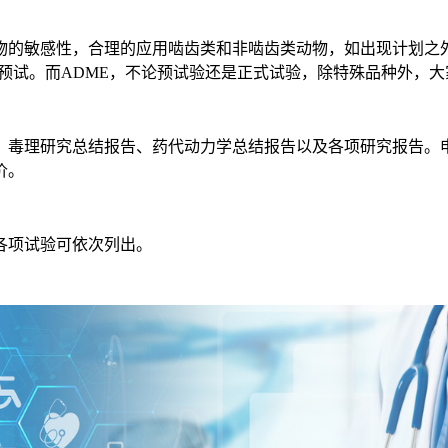
的敏感性，合理的应用啮齿类和非啮齿类动物，如出现计划之外
前预试。而ADME，不论预试验还是正式试验，除特殊品种外，
毒理研究总结报告、药代动力学总结报告以及各项研究报告。申
价。
项试验可依次列出。