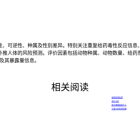
、可逆性、种属及性别差异。特别关注重复给药毒性反应信息、
外推人体的风险预测。评价因素包括动物种属、动物数量、给药
剂量及其暴露量信息。
相关阅读
智能家居检测
成分分析
医疗器械是指什么
元素分析检测流程