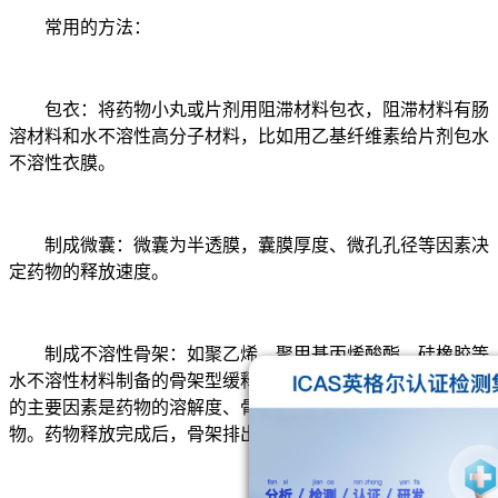
常用的方法：
包衣：将药物小丸或片剂用阻滞材料包衣，阻滞材料有肠
溶材料和水不溶性高分子材料，比如用乙基纤维素给片剂包水
不溶性衣膜。
制成微囊：微囊为半透膜，囊膜厚度、微孔孔径等因素决
定药物的释放速度。
制成不溶性骨架：如聚乙烯、聚甲基丙烯酸酯、硅橡胶等
水不溶性材料制备的骨架型缓释、控释制剂。影响其释药速度
的主要因素是药物的溶解度、骨架的空隙率等，适于水溶性药
物。药物释放完成后，骨架排出体外。