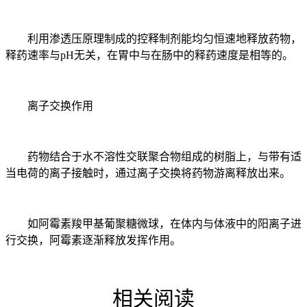
利用渗透压原理制成的控释制剂能均匀恒速地释放药物，
释药速率与pH无关，在胃中与在肠中的释药速度是相等的。
离子交换作用
药物结合于水不溶性交联聚合物组成的树脂上，与带有适
当电荷的离子接触时，通过离子交换将药物游离释放出来。
如阿霉素羧甲基葡聚糖微球，在体内与体液中的阳离子进
行交换，阿霉素逐渐释放发挥作用。
相关阅读