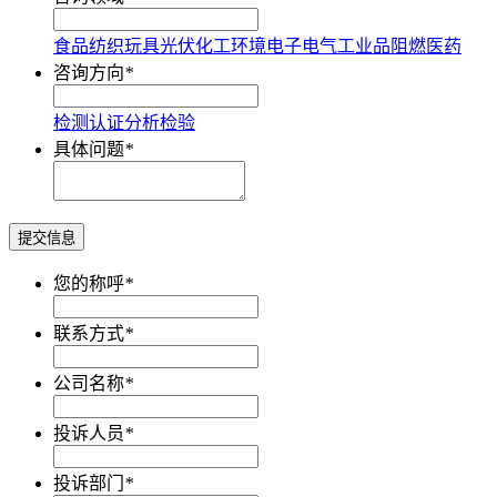
食品
纺织
玩具
光伏
化工
环境
电子电气
工业品
阻燃
医药
咨询方向
*
检测
认证
分析
检验
具体问题
*
提交信息
您的称呼
*
联系方式
*
公司名称
*
投诉人员
*
投诉部门
*