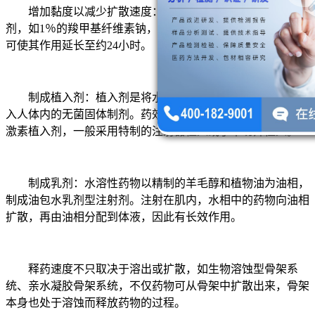
增加黏度以减少扩散速度：主要用于注射液或其他液体制
剂，如1％的羧甲基纤维素钠，用于3％盐酸普鲁卡因注射液，
可使其作用延长至约24小时。
制成植入剂：植入剂是将水不溶性药物与辅料制成的供植
入人体内的无菌固体制剂。药效可长达数月，甚至数年。如孕
激素植入剂，一般采用特制的注射器植入或手术切开植入。
制成乳剂：水溶性药物以精制的羊毛醇和植物油为油相，
制成油包水乳剂型注射剂。注射在肌内，水相中的药物向油相
扩散，再由油相分配到体液，因此有长效作用。
释药速度不只取决于溶出或扩散，如生物溶蚀型骨架系
统、亲水凝胶骨架系统，不仅药物可从骨架中扩散出来，骨架
本身也处于溶蚀而释放药物的过程。