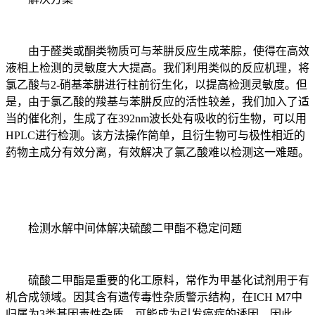
由于醛类或酮类物质可与苯肼反应生成苯腙，使得在高效
液相上检测的灵敏度大大提高。我们利用类似的反应机理，将
氯乙酸与2-硝基苯肼进行柱前衍生化，以提高检测灵敏度。但
是，由于氯乙酸的羧基与苯肼反应的活性较差，我们加入了适
当的催化剂，生成了在392nm波长处有吸收的衍生物，可以用
HPLC进行检测。该方法操作简单，且衍生物可与极性相近的
药物主成分有效分离，有效解决了氯乙酸难以检测这一难题。
检测水解中间体解决硫酸二甲酯不稳定问题
硫酸二甲酯是重要的化工原料，常作为甲基化试剂用于有
机合成领域。因其含有遗传毒性杂质警示结构，在ICH M7中
归属为3类基因毒性杂质，可能成为引发癌症的诱因，因此，