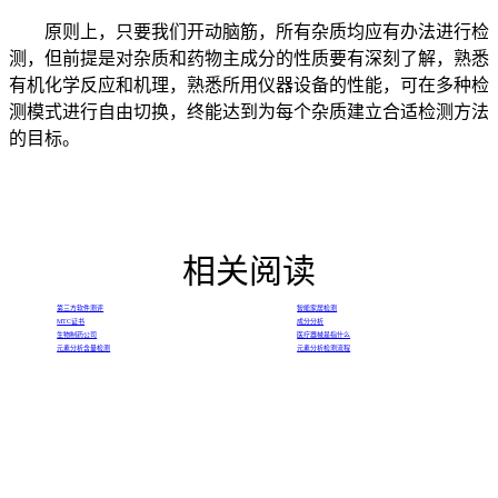
原则上，只要我们开动脑筋，所有杂质均应有办法进行检
测，但前提是对杂质和药物主成分的性质要有深刻了解，熟悉
有机化学反应和机理，熟悉所用仪器设备的性能，可在多种检
测模式进行自由切换，终能达到为每个杂质建立合适检测方法
的目标。
相关阅读
第三方软件测评
智能家居检测
MTC证书
成分分析
生物制药公司
医疗器械是指什么
元素分析含量检测
元素分析检测流程