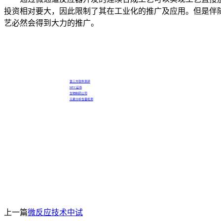
投资相对要大，因此限制了其在工业化的推广及应用。但是伴
艺必然会得到大力的推广。
第三方软件测评
MTC证书
生物制药公司
元素分析含量检测
上一篇
微反应技术中试