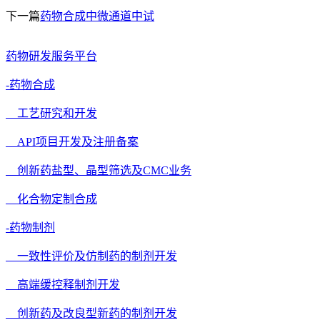
下一篇
药物合成中微通道中试
药物研发服务平台
-药物合成
工艺研究和开发
API项目开发及注册备案
创新药盐型、晶型筛选及CMC业务
化合物定制合成
-药物制剂
一致性评价及仿制药的制剂开发
高端缓控释制剂开发
创新药及改良型新药的制剂开发