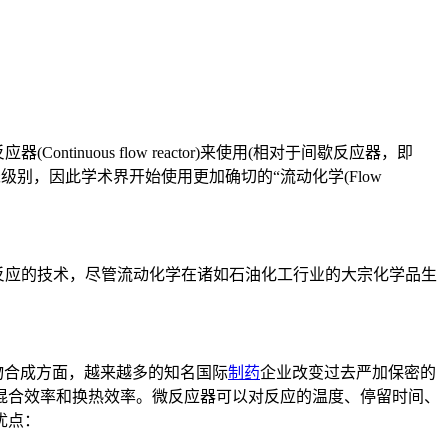
ntinuous flow reactor)来使用(相对于间歇反应器，即
米级别，因此学术界开始使用更加确切的“流动化学(Flow
流动模式进行化学反应的技术，尽管流动化学在诸如石油化工行业的大宗化学品生
药物合成方面，越来越多的知名国际
制药
企业改变过去严加保密的
混合效率和换热效率。微反应器可以对反应的温度、停留时间、
优点：