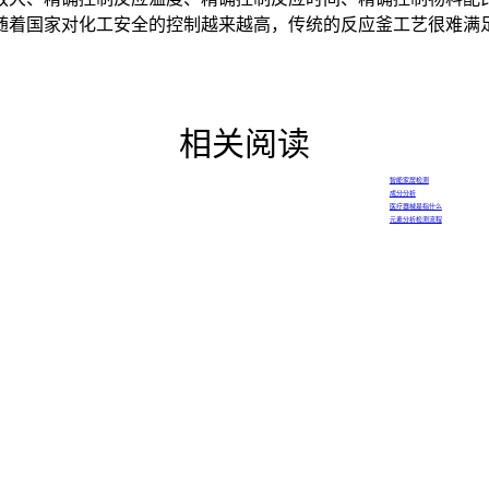
随着国家对化工安全的控制越来越高，传统的反应釜工艺很难满
相关阅读
智能家居检测
成分分析
医疗器械是指什么
元素分析检测流程