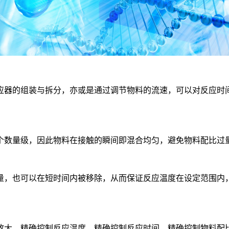
器的组装与拆分，亦或是通过调节物料的流速，可以对反应时间
数量级，因此物料在接触的瞬间即混合均匀，避免物料配比过
，也可以在短时间内被移除，从而保证反应温度在设定范围内，
大、精确控制反应温度、精确控制反应时间、精确控制物料配比