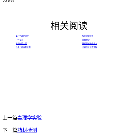
相关阅读
第三方软件测评
智能家居检测
MTC证书
成分分析
生物制药公司
医疗器械是指什么
元素分析含量检测
元素分析检测流程
上一篇
毒理学实验
下一篇
药材检测