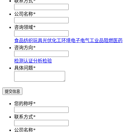
联系方式
*
公司名称
*
咨询领域
*
食品
纺织
玩具
光伏
化工
环境
电子电气
工业品
阻燃
医药
咨询方向
*
检测
认证
分析
检验
具体问题
*
提交信息
您的称呼
*
联系方式
*
公司名称
*