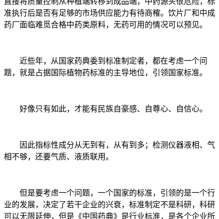
直接将质量控制从种植端转移到成品端，中药源头很危险，标
准执行后是否有足够的市场供应能力有待商榷。饮片厂和中成
药厂面临难觅合格中药类原料，无药可用的情况可以预见。
近些年，从国家药典委到标准制定者，都在考虑一个问
题，就是占据国际植物药标准的主导地位，引领国家标准。
好像只有如此，才能有民族自豪感、自尊心、自信心。
因此指标性成分从无到有，从有到多；检测仪器液相、气
相不够，还要气质、液质联用。
但是要考虑一个问题，一个国家的标准，引领的是一个行
业的发展，决定了若干企业的兴衰，标准制定不是科研，科研
可以无限延伸，但是《中国药典》是行业标准，是各个企业所