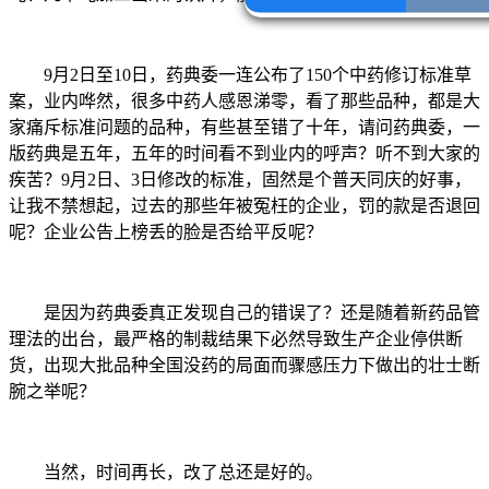
9月2日至10日，药典委一连公布了150个中药修订标准草
案，业内哗然，很多中药人感恩涕零，看了那些品种，都是大
家痛斥标准问题的品种，有些甚至错了十年，请问药典委，一
版药典是五年，五年的时间看不到业内的呼声？听不到大家的
疾苦？9月2日、3日修改的标准，固然是个普天同庆的好事，
让我不禁想起，过去的那些年被冤枉的企业，罚的款是否退回
呢？企业公告上榜丢的脸是否给平反呢？
是因为药典委真正发现自己的错误了？还是随着新药品管
理法的出台，最严格的制裁结果下必然导致生产企业停供断
货，出现大批品种全国没药的局面而骤感压力下做出的壮士断
腕之举呢？
当然，时间再长，改了总还是好的。