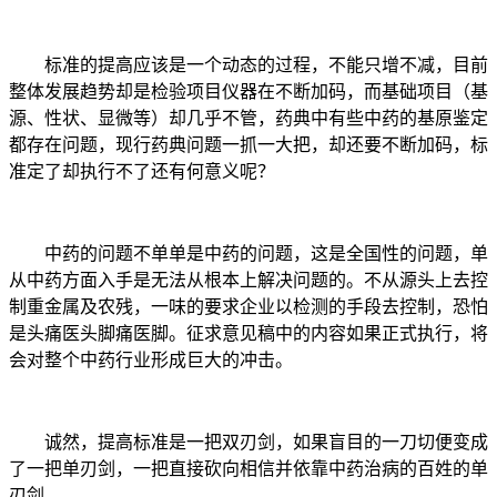
标准的提高应该是一个动态的过程，不能只增不减，目前
整体发展趋势却是检验项目仪器在不断加码，而基础项目（基
源、性状、显微等）却几乎不管，药典中有些中药的基原鉴定
都存在问题，现行药典问题一抓一大把，却还要不断加码，标
准定了却执行不了还有何意义呢？
中药的问题不单单是中药的问题，这是全国性的问题，单
从中药方面入手是无法从根本上解决问题的。不从源头上去控
制重金属及农残，一味的要求企业以检测的手段去控制，恐怕
是头痛医头脚痛医脚。征求意见稿中的内容如果正式执行，将
会对整个中药行业形成巨大的冲击。
诚然，提高标准是一把双刃剑，如果盲目的一刀切便变成
了一把单刃剑，一把直接砍向相信并依靠中药治病的百姓的单
刃剑。