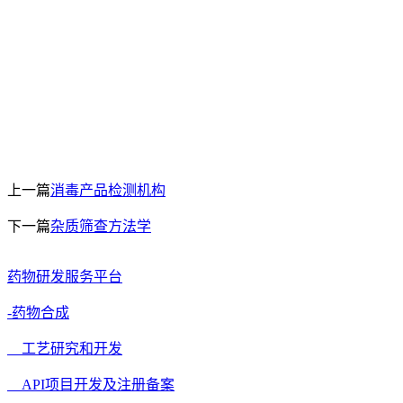
上一篇
消毒产品检测机构
下一篇
杂质筛查方法学
药物研发服务平台
-药物合成
工艺研究和开发
API项目开发及注册备案