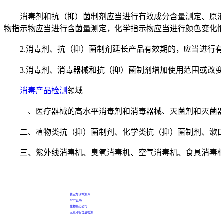
消毒剂和抗（抑）菌制剂应当进行有效成分含量测定、原液稳
物指示物应当进行含菌量测定，化学指示物应当进行颜色变化
2.消毒剂、抗（抑）菌制剂延长产品有效期的，应当进行有
3.消毒剂、消毒器械和抗（抑）菌制剂增加使用范围或改变
消毒产品检测
领域
一、医疗器械的高水平消毒剂和消毒器械、灭菌剂和灭菌器
二、植物类抗（抑）菌制剂、化学类抗（抑）菌制剂、漱
三、紫外线消毒机、臭氧消毒机、空气消毒机、食具消毒柜
第三方软件测评
MTC证书
生物制药公司
元素分析含量检测