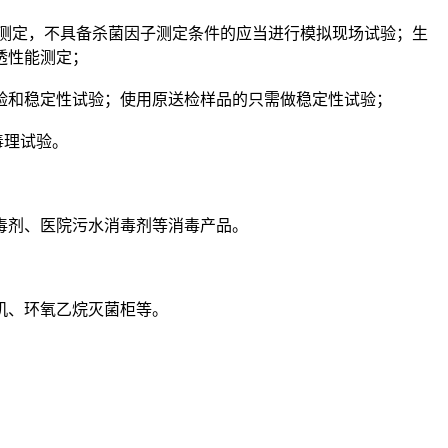
测定，不具备杀菌因子测定条件的应当进行模拟现场试验；生
透性能测定；
验和稳定性试验；使用原送检样品的只需做稳定性试验；
毒理试验。
毒剂、医院污水消毒剂等消毒产品。
机、环氧乙烷灭菌柜等。