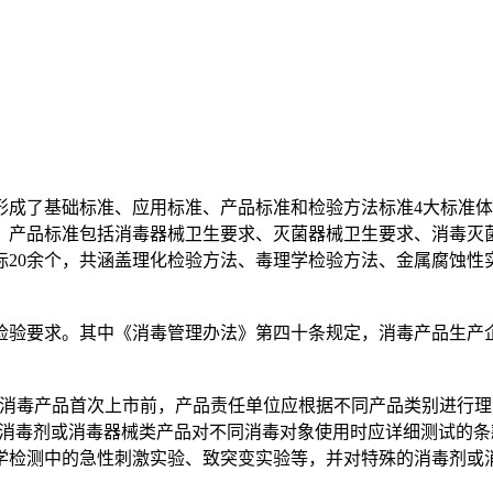
了基础标准、应用标准、产品标准和检验方法标准4大标准体系
；产品标准包括消毒器械卫生要求、灭菌器械卫生要求、消毒灭
标20余个，共涵盖理化检验方法、毒理学检验方法、金属腐蚀性
验要求。其中《消毒管理办法》第四十条规定，消毒产品生产企
规定在消毒产品首次上市前，产品责任单位应根据不同产品类别进行
了消毒剂或消毒器械类产品对不同消毒对象使用时应详细测试的
学检测中的急性刺激实验、致突变实验等，并对特殊的消毒剂或