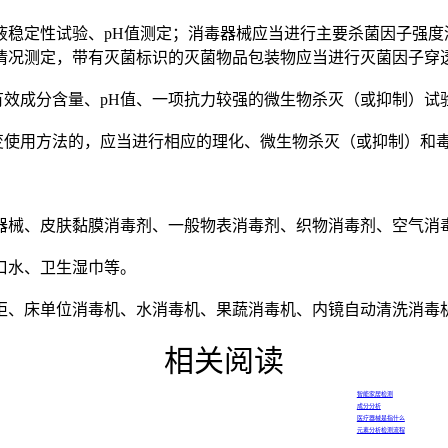
定性试验、pH值测定；消毒器械应当进行主要杀菌因子强度
情况测定，带有灭菌标识的灭菌物品包装物应当进行灭菌因子穿
效成分含量、pH值、一项抗力较强的微生物杀灭（或抑制）试
使用方法的，应当进行相应的理化、微生物杀灭（或抑制）和
械、皮肤黏膜消毒剂、一般物表消毒剂、织物消毒剂、空气消
口水、卫生湿巾等。
、床单位消毒机、水消毒机、果蔬消毒机、内镜自动清洗消毒
相关阅读
智能家居检测
成分分析
医疗器械是指什么
元素分析检测流程