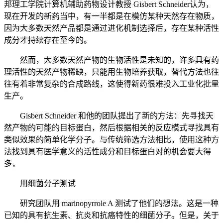
邦理工学院计算机辅助药物设计教授 Gisbert Schneider认为，
现在开发的新药当中，有一半都是在模仿某种天然存在物质，
因为大多数天然产品都是通过进化机制选择后，存在某种活性
成分才持续存在至今的。
然而，大多数天然产物的生物活性是未知的，许多具有药
理活性的天然产物稀缺，只能用生物培养获取，替代方法也往
往有着非常复杂的合成路线，这使得新药很难投入工业化批量
生产。
Gisbert Schneider 和他的团队提出了新的方法：先寻找天
然产物的可能的目标蛋白，然后根据相关的反应模式寻找具有
类似效果的简单化学分子。与传统筛选方法相比，使用这种方
法找到具有医学意义的活性成分和目标蛋白对的机会要大得
多，
用细菌分子测试
研究团队用 marinopyrrole A 测试了他们的想法。这是一种
已知的具有抗生素、抗炎和抗癌特性的细菌分子。但是，关于