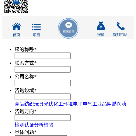
您的称呼
*
联系方式
*
公司名称
*
咨询领域
*
食品
纺织
玩具
光伏
化工
环境
电子电气
工业品
阻燃
医药
咨询方向
*
检测
认证
分析
检验
具体问题
*