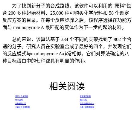
为了找到新分子的合成路线，该软件可以利用的“原料”包
含 200 多种起始材料、25,000 种可购买化学配料和 58 个既定
反应方案的目录。在每个反应步骤之后，该程序选择在功能方
面与 marinopyrrole A 最匹配的变体作为下一步的起始材料。
总的来说，该算法基于 334 个不同的支架找到了 802 个合
适的分子。研究人员在实验室合成了最好的四个，并发现它们
的反应模式与marinopyrrole A非常相似。它们对算法确定的八
种目标蛋白中的七种都具有明显的作用。
相关阅读
第三方软件测评
智能家居检测
MTC证书
成分分析
生物制药公司
医疗器械是指什么
元素分析含量检测
元素分析检测流程