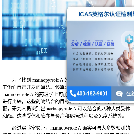
为了找到 marinopyrrole A 的可能目标蛋白，研究人员使用
了他们自己开发的算法。该算法采用机器学习模型，将
marinopyrrole A 的药理学上可能的部分与已知药物的相应模式
进行比较，这些药物结合的目标蛋白是已知的。根据模式匹
配，研究人员识别出marinopyrrole A 可以结合的八种人类受体
和酶。这些受体和酶参与炎症和疼痛过程以及免疫系统等。
经过实验室验证，marinopyrrole A 确实可与大多数预测的