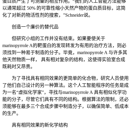
蛋白质产生了可测量的相互作用。“我们的人工智能方法能够
以通常超过 50% 的可靠性缩小天然产物的蛋白质目标，这简
化了对新药物活性剂的搜索，”Schneider说。
创造一个廉价的替代品
但研究小组的工作并没有结束。如果要使关于
marinopyrrole A的靶蛋白的发现转发为有用的治疗方法，则必
须找到一种易于制造的分子。毕竟，marinopyrrole A 与许多其
他天然物质一样， 具有相对复杂的结构，这使得实验室合成
既耗时又昂贵。
为了寻找具有相同效果的更简单的化合物，研究人员使用
了他们自己设计的另一种算法。这个人工智能程序的任务是成
为一名“虚拟化学家”，寻找与marinopyrrole A 具有相似化学功
能的分子，尽管它们具有不同的结构。根据算法的限制，还必
须能够在最多三个合成步骤中制造分子，以确保简单、低成本
的生产。
具有相同效果的新化学结构