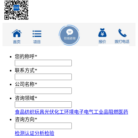
您的称呼
*
联系方式
*
公司名称
*
咨询领域
*
食品
纺织
玩具
光伏
化工
环境
电子电气
工业品
阻燃
医药
咨询方向
*
检测
认证
分析
检验