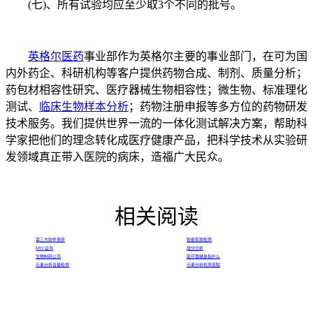
(七)、所有试验均应至少取3个不同的批号。
英格尔医药
事业部作为英格尔主要的事业部门，在可为国
内外药企、科研机构等客户提供药物合成、制剂、质量分析；
药包材相容性研究、医疗器械生物相容性；微生物、标准理化
测试、
临床生物样本分析
；药物注册申报等多方位的药物研发
技术服务。我们提供世界一流的一体化测试解决方案，帮助科
学家把他们的理念转化成医疗健康产品，把科学技术从实验研
发领域真正带入医院的病床，造福广大民众。
相关阅读
第三方软件测评
智能家居检测
MTC证书
成分分析
生物制药公司
医疗器械是指什么
元素分析含量检测
元素分析检测流程