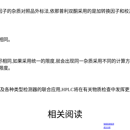
子的杂质对照品外标法,依那普利双酮采用的是加转换因子和校
相同。
同,如果采用统一的限度,就会出现同一杂质采用不同的计算方法
限度。
各种类型检测器的联合应用,HPLC将在有关物质检查中发挥
相关阅读
智能家居检测
成分分析