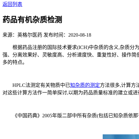
返回列表
药品有机杂质检测
来源：英格尔医药
发布时间：2020-08-18
根据药品注册的国际技术要求(ICH)中杂质的含义,杂质分
强、分离效果好、灵敏度高、分析速度快、重复性好、操作简便
多的特点。
HPLC法测定有关物质中已
知杂质的测定
方法很多,计算方
对这些计算方法作一简单探讨,以期为药品质量标准的建立或
《中国药典》2005年版二部中所有杂质(包括已知杂质依那