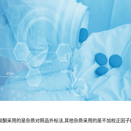
酮采用的是杂质对照品外标法,其他杂质采用的是不加校正因子