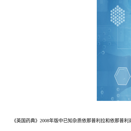
《英国药典》2008年版中已知杂质依那普利拉和依那普利双