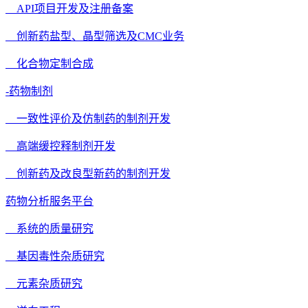
API项目开发及注册备案
创新药盐型、晶型筛选及CMC业务
化合物定制合成
-药物制剂
一致性评价及仿制药的制剂开发
高端缓控释制剂开发
创新药及改良型新药的制剂开发
药物分析服务平台
系统的质量研究
基因毒性杂质研究
元素杂质研究