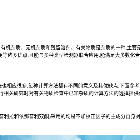
为有机杂质、无机杂质和残留溶剂。有关物质是杂质的一种,主要是
等诸多优点,且能与多种类型检测器联合应用,能满足大多数化合
法也相应很多,每种计算方法都有不同的意义及其优缺点,下面参考
进行相关研究时对有关物质检查中已知杂质的计算方法的选择提供
普利拉和依那普利双酮)采用的均是不加校正因子的主成分自身对