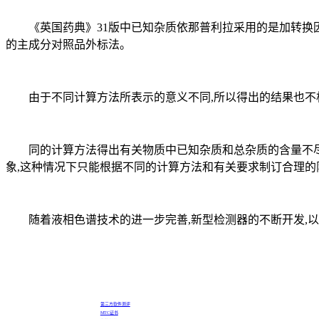
《英国药典》31版中已知杂质依那普利拉采用的是加转换因
的主成分对照品外标法。
由于不同计算方法所表示的意义不同,所以得出的结果也不
同的计算方法得出有关物质中已知杂质和总杂质的含量不尽相
象,这种情况下只能根据不同的计算方法和有关要求制订合理的
随着液相色谱技术的进一步完善,新型检测器的不断开发,以及
第三方软件测评
MTC证书